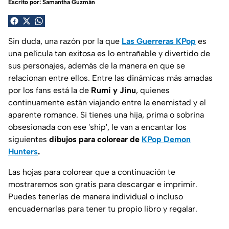
Escrito por:
Samantha Guzmán
Sin duda, una razón por la que
Las Guerreras KPop
es
una película tan exitosa es lo entrañable y divertido de
sus personajes, además de la manera en que se
relacionan entre ellos. Entre las dinámicas más amadas
por los fans está la de
Rumi y Jinu
, quienes
continuamente están viajando entre la enemistad y el
aparente romance. Si tienes una hija, prima o sobrina
obsesionada con ese 'ship', le van a encantar los
siguientes
dibujos para colorear de
KPop Demon
Hunters
.
Las hojas para colorear que a continuación te
mostraremos son gratis para descargar e imprimir.
Puedes tenerlas de manera individual o incluso
encuadernarlas para tener tu propio libro y regalar.