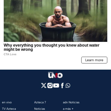
en vivo
Azteca 7
adn Noticias
TV Azteca
Noticias
a más +