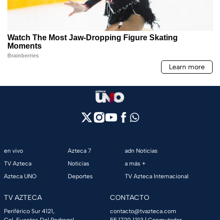
en vivo
Azteca 7
adn Noticias
TV Azteca
Noticias
a más +
Azteca UNO
Deportes
TV Azteca Internacional
TV AZTECA
CONTACTO
Periférico Sur 4121,
contacto@tvazteca.com