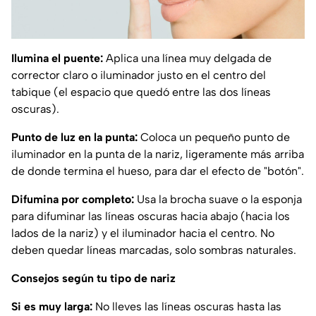
Ilumina el puente:
Aplica una línea muy delgada de
corrector claro o iluminador justo en el centro del
tabique (el espacio que quedó entre las dos líneas
oscuras).
Punto de luz en la punta:
Coloca un pequeño punto de
iluminador en la punta de la nariz, ligeramente más arriba
de donde termina el hueso, para dar el efecto de "botón".
Difumina por completo:
Usa la brocha suave o la esponja
para difuminar las líneas oscuras hacia abajo (hacia los
lados de la nariz) y el iluminador hacia el centro. No
deben quedar líneas marcadas, solo sombras naturales.
Consejos según tu tipo de nariz
Si es muy larga:
No lleves las líneas oscuras hasta las