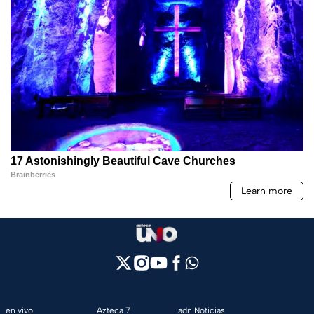
en vivo
Azteca 7
adn Noticias