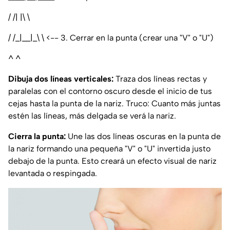
/ /| |\ \
/ /_|__|_\ \ <-- 3. Cerrar en la punta (crear una "V" o "U")
^ ^
Dibuja dos líneas verticales:
Traza dos líneas rectas y
paralelas con el contorno oscuro desde el inicio de tus
cejas hasta la punta de la nariz. Truco: Cuanto más juntas
estén las líneas, más delgada se verá la nariz.
Cierra la punta:
Une las dos líneas oscuras en la punta de
la nariz formando una pequeña "V" o "U" invertida justo
debajo de la punta. Esto creará un efecto visual de nariz
levantada o respingada.