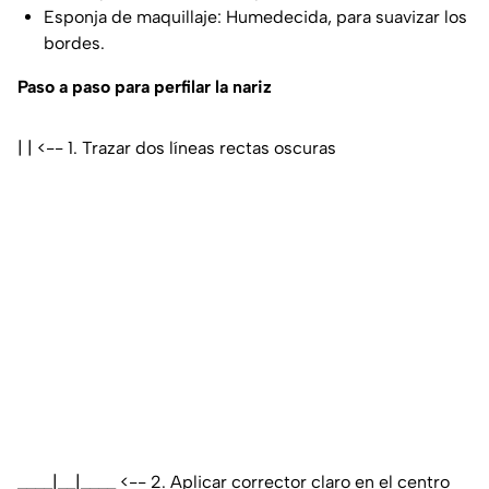
Esponja de maquillaje: Humedecida, para suavizar los
bordes.
Paso a paso para perfilar la nariz
| | <-- 1. Trazar dos líneas rectas oscuras
____|__|____ <-- 2. Aplicar corrector claro en el centro