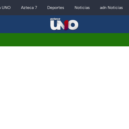
a UNO
Azteca 7
Deportes
Noticias
adn Noticias