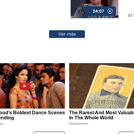
24:07
07 
Ver más