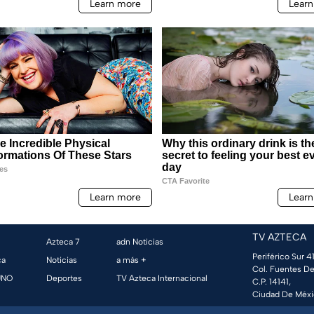
TV AZTECA
Azteca 7
adn Noticias
Periférico Sur 41
ca
Noticias
a más +
Col. Fuentes De
UNO
Deportes
TV Azteca Internacional
C.P. 14141,
Ciudad De Méxi