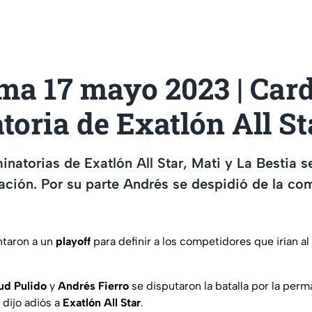
ma 17 mayo 2023 | Car
toria de Exatlón All St
inatorias de Exatlón All Star, Mati y La Bestia s
ación. Por su parte Andrés se despidió de la co
ntaron a un
playoff
para definir a los competidores que irían al
ud Pulido
y
Andrés Fierro
se disputaron la batalla por la per
 dijo adiós a
Exatlón All Star
.