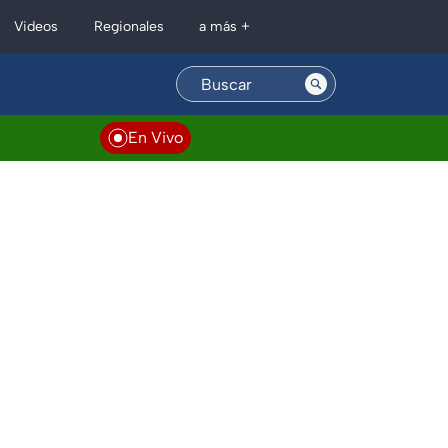
Regionales
Videos
a más +
En Vivo