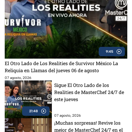
9:45
El Otro Lado de Los Realities de Survivor México La
Reliquia en Llamas del jueves 06 de agosto
07 agosto, 2026
Sigue El Otro Lado de los
Realities de MasterChef 24/7 de
este jueves
21:48
07 agosto, 2026
¡Muchas sorpresas! Revive los
mejor de MasterChef 24/7 en el