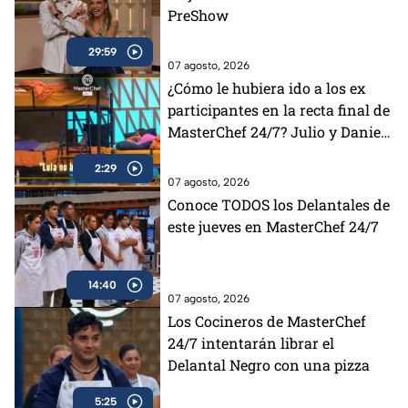
PreShow
29:59
07 agosto, 2026
¿Cómo le hubiera ido a los ex
participantes en la recta final de
MasterChef 24/7? Julio y Daniela
opinan al respecto (VIDEO)
2:29
07 agosto, 2026
Conoce TODOS los Delantales de
este jueves en MasterChef 24/7
14:40
07 agosto, 2026
Los Cocineros de MasterChef
24/7 intentarán librar el
Delantal Negro con una pizza
5:25