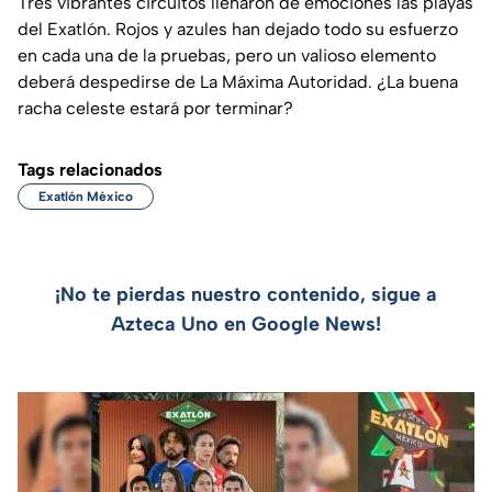
Tres vibrantes circuitos llenaron de emociones las playas
del Exatlón. Rojos y azules han dejado todo su esfuerzo
en cada una de la pruebas, pero un valioso elemento
deberá despedirse de La Máxima Autoridad. ¿La buena
racha celeste estará por terminar?
Tags relacionados
Exatlón México
¡No te pierdas nuestro contenido, sigue a
Azteca Uno en Google News!