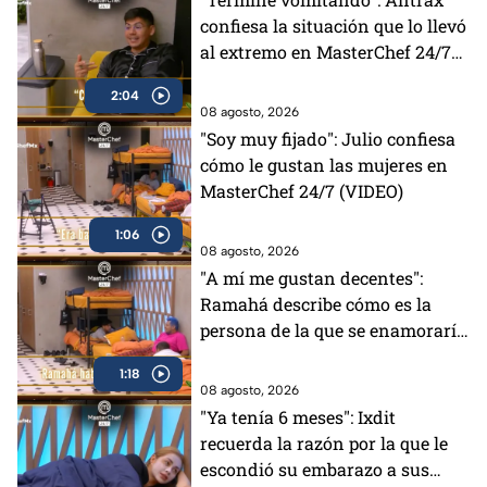
confiesa la situación que lo llevó
al extremo en MasterChef 24/7
(VIDEO)
2:04
08 agosto, 2026
"Soy muy fijado": Julio confiesa
cómo le gustan las mujeres en
MasterChef 24/7 (VIDEO)
1:06
08 agosto, 2026
"A mí me gustan decentes":
Ramahá describe cómo es la
persona de la que se enamoraría
(VIDEO)
1:18
08 agosto, 2026
"Ya tenía 6 meses": Ixdit
recuerda la razón por la que le
escondió su embarazo a sus