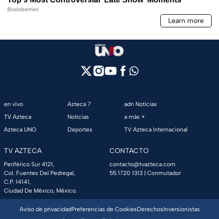
en vivo
Azteca 7
adn Noticias
TV Azteca
Noticias
a más +
Azteca UNO
Deportes
TV Azteca Internacional
TV AZTECA
CONTACTO
Periférico Sur 4121,
contacto@tvazteca.com
Col. Fuentes Del Pedregal,
55 1720 1313
| Conmutador
C.P. 14141,
Ciudad De México, México.
Aviso de privacidad
Preferencias de Cookies
Derechos
Inversionistas