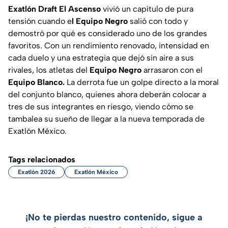
Exatlón Draft El Ascenso
vivió un capítulo de pura
tensión cuando e
l Equipo Negro
salió con todo y
demostró por qué es considerado uno de los grandes
favoritos. Con un rendimiento renovado, intensidad en
cada duelo y una estrategia que dejó sin aire a sus
rivales, los atletas del
Equipo Negro
arrasaron con el
Equipo Blanco.
La derrota fue un golpe directo a la moral
del conjunto blanco, quienes ahora deberán colocar a
tres de sus integrantes en riesgo, viendo cómo se
tambalea su sueño de llegar a la nueva temporada de
Exatlón México.
Tags relacionados
Exatlón 2026
Exatlón México
¡No te pierdas nuestro contenido, sigue a