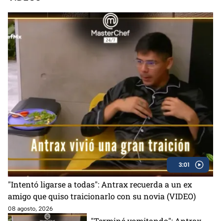
3:01
"Intentó ligarse a todas": Antrax recuerda a un ex
amigo que quiso traicionarlo con su novia (VIDEO)
08 agosto, 2026
"Terminé vomitando": Antrax