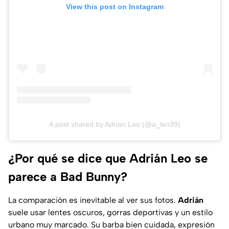
View this post on Instagram
A post shared by Adrian Leo (@a_leo99)
¿Por qué se dice que Adrián Leo se
parece a Bad Bunny?
La comparación es inevitable al ver sus fotos.
Adrián
suele usar lentes oscuros, gorras deportivas y un estilo
urbano muy marcado. Su barba bien cuidada, expresión