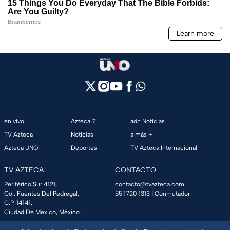
en vivo
Azteca 7
adn Noticias
TV Azteca
Noticias
a más +
Azteca UNO
Deportes
TV Azteca Internacional
TV AZTECA
CONTACTO
Periférico Sur 4121,
contacto@tvazteca.com
Col. Fuentes Del Pedregal,
55 1720 1313
| Conmutador
C.P. 14141,
Ciudad De México, México.