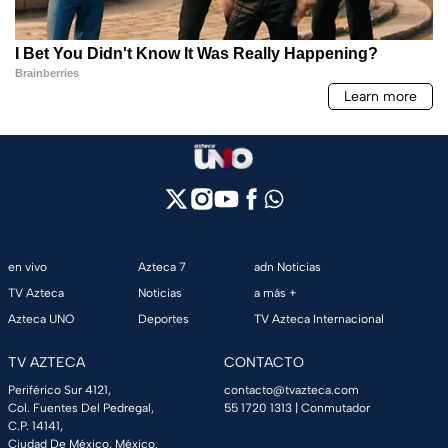
en vivo
Azteca 7
adn Noticias
TV Azteca
Noticias
a más +
Azteca UNO
Deportes
TV Azteca Internacional
TV AZTECA
CONTACTO
Periférico Sur 4121,
contacto@tvazteca.com
Col. Fuentes Del Pedregal,
55 1720 1313
| Conmutador
C.P. 14141,
Ciudad De México, México.