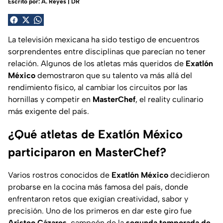
Escrito por:
A. Reyes | DR
La televisión mexicana ha sido testigo de encuentros
sorprendentes entre disciplinas que parecían no tener
relación. Algunos de los atletas más queridos de
Exatlón
México
demostraron que su talento va más allá del
rendimiento físico, al cambiar los circuitos por las
hornillas y competir en
MasterChef
, el reality culinario
más exigente del país.
¿Qué atletas de Exatlón México
participaron en MasterChef?
Varios rostros conocidos de
Exatlón México
decidieron
probarse en la cocina más famosa del país, donde
enfrentaron retos que exigían creatividad, sabor y
precisión. Uno de los primeros en dar este giro fue
Aristeo Cázares
, campeón de la
segunda temporada de