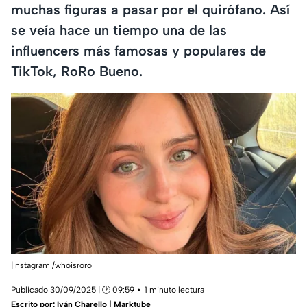
muchas figuras a pasar por el quirófano. Así
se veía hace un tiempo una de las
influencers más famosas y populares de
TikTok, RoRo Bueno.
|Instagram /whoisroro
Publicado 30/09/2025 | 🕑 09:59
1 minuto lectura
Escrito por:
Iván Charello | Marktube