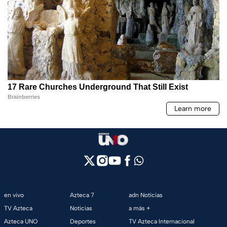
en vivo
Azteca 7
adn Noticias
TV Azteca
Noticias
a más +
Azteca UNO
Deportes
TV Azteca Internacional