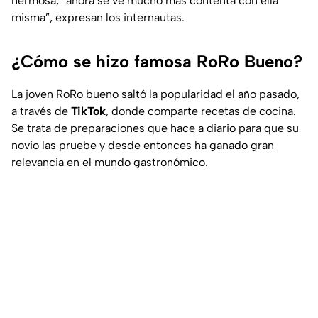
hermosa, “ahora se ve mucho más contenta con ella
misma”, expresan los internautas.
¿Cómo se hizo famosa RoRo Bueno?
La joven RoRo bueno saltó la popularidad el año pasado,
a través de
TikTok
, donde comparte recetas de cocina.
Se trata de preparaciones que hace a diario para que su
novio las pruebe y desde entonces ha ganado gran
relevancia en el mundo gastronómico.