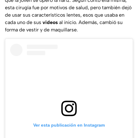
que la joven se operó la nariz. Según contó ella misma,
esta cirugía fue por motivos de salud, pero también dejó
de usar sus característicos lentes, esos que usaba en
cada uno de sus
videos
al inicio. Además, cambió su
forma de vestir y de maquillarse.
Ver esta publicación en Instagram