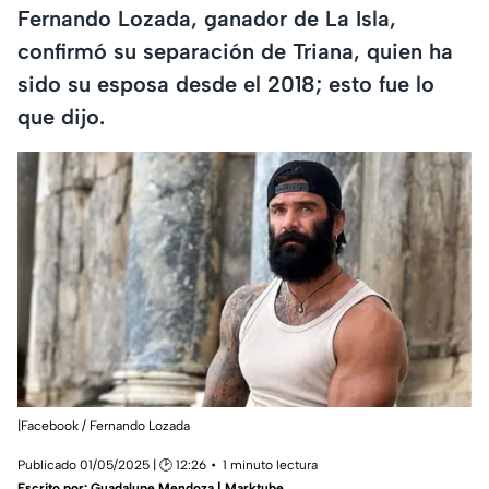
Fernando Lozada, ganador de La Isla,
confirmó su separación de Triana, quien ha
sido su esposa desde el 2018; esto fue lo
que dijo.
|Facebook / Fernando Lozada
Publicado 01/05/2025 | 🕑 12:26
1 minuto lectura
Escrito por:
Guadalupe Mendoza | Marktube