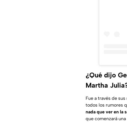
¿Qué dijo Ger
Martha Julia
Fue a través de sus
todos los rumores q
nada que ver en la 
que comenzará una r