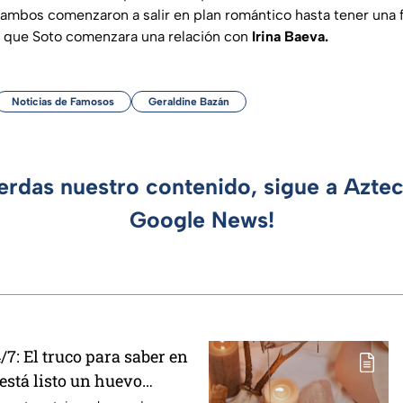
 ambos comenzaron a salir en plan romántico hasta tener una 
 que Soto comenzara una relación con
Irina Baeva.
Noticias de Famosos
Geraldine Bazán
ierdas nuestro contenido, sigue a Azte
Google News!
7: El truco para saber en
stá listo un huevo