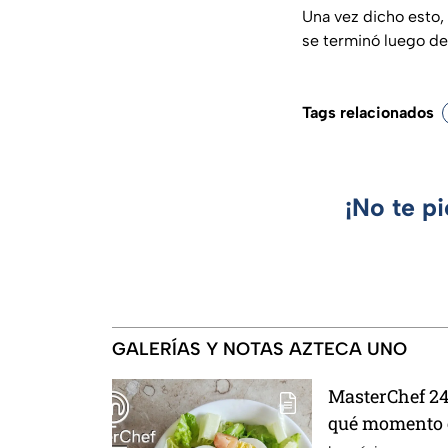
Una vez dicho esto,
se terminó luego de
Tags relacionados
¡No te p
GALERÍAS Y NOTAS AZTECA UNO
MasterChef 24/
qué momento e