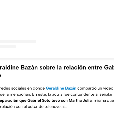
aldine Bazán sobre la relación entre Gab
?
 redes sociales en donde
Geraldine Bazán
compartió un video 
ue la mencionan. En este, la actriz fue contundente al señala
separación que Gabriel Soto tuvo con Martha Julia
, misma que
elación con el actor de telenovelas.