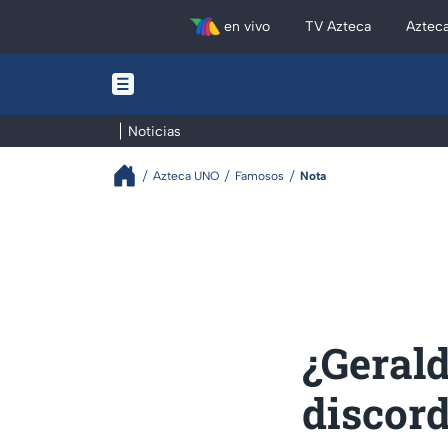
en vivo
TV Azteca
Aztec
Noticias
Azteca UNO
Famosos
Nota
¿Gerald
discord