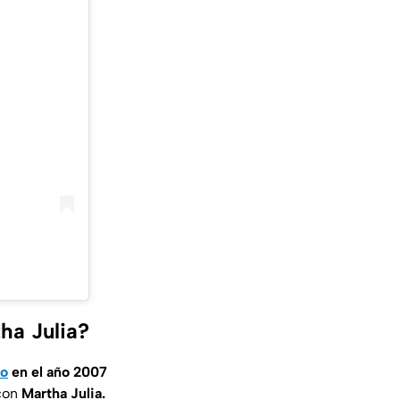
ha Julia?
to
en el año 2007
 con
Martha Julia.