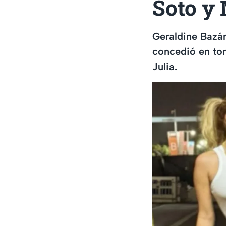
Soto y 
Geraldine Bazán
concedió en tor
Julia.