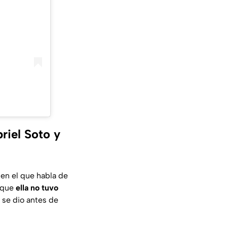
riel Soto y
en el que habla de
r que
ella no tuvo
 se dio antes de