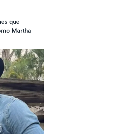
nes que
como Martha