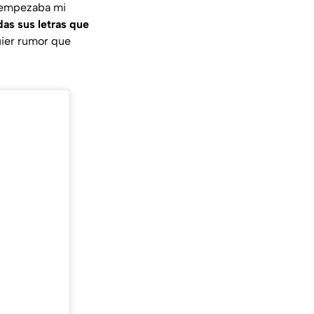
 empezaba mi
das sus letras que
uier rumor que