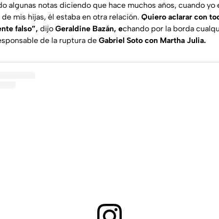
do algunas notas diciendo que hace muchos años, cuando yo
 de mis hijas, él estaba en otra relación.
Quiero aclarar con to
nte falso”
,
dijo
Geraldine Bazán, e
chando por la borda cualq
responsable de la ruptura de
Gabriel Soto con Martha Julia.