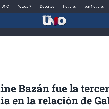
a UNO
Azteca 7
Deportes
Noticias
adn Noticias
ine Bazán fue la terce
ia en la relación de Ga