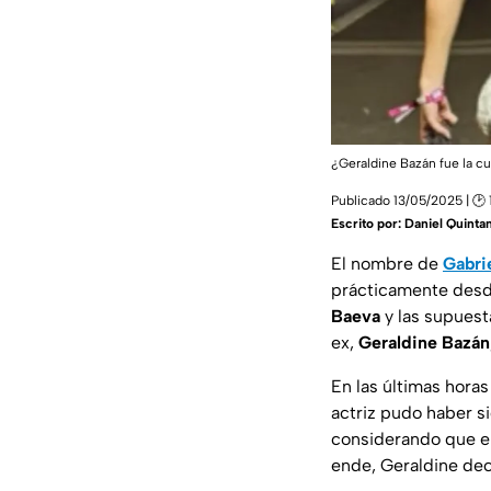
¿Geraldine Bazán fue la cu
Publicado 13/05/2025 | 🕑 
Escrito por:
Daniel Quinta
El nombre de
Gabri
prácticamente desde
Baeva
y las supuest
ex,
Geraldine Bazán
En las últimas hora
actriz pudo haber si
considerando que el
ende, Geraldine dec