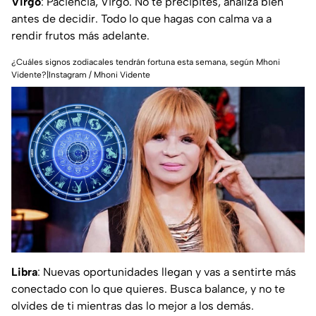
Virgo
: Paciencia, Virgo. No te precipites, analiza bien
antes de decidir. Todo lo que hagas con calma va a
rendir frutos más adelante.
¿Cuáles signos zodiacales tendrán fortuna esta semana, según Mhoni
Vidente?|Instagram / Mhoni Vidente
Libra
: Nuevas oportunidades llegan y vas a sentirte más
conectado con lo que quieres. Busca balance, y no te
olvides de ti mientras das lo mejor a los demás.