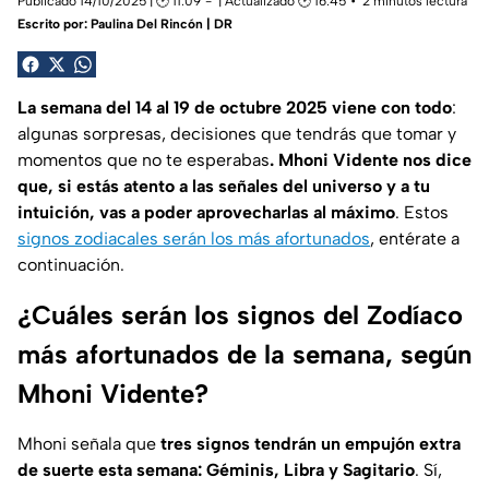
Publicado 14/10/2025 | 🕑 11:09
| Actualizado 🕑 16:45
2 minutos lectura
Escrito por:
Paulina Del Rincón | DR
La semana del 14 al 19 de octubre 2025 viene con todo
:
algunas sorpresas, decisiones que tendrás que tomar y
momentos que no te esperabas
. Mhoni Vidente nos dice
que, si estás atento a las señales del universo y a tu
intuición, vas a poder aprovecharlas al máximo
. Estos
signos zodiacales serán los más afortunados
, entérate a
continuación.
¿Cuáles serán los signos del Zodíaco
más afortunados de la semana, según
Mhoni Vidente?
Mhoni señala que
tres signos tendrán un empujón extra
de suerte esta semana: Géminis, Libra y Sagitario
. Sí,