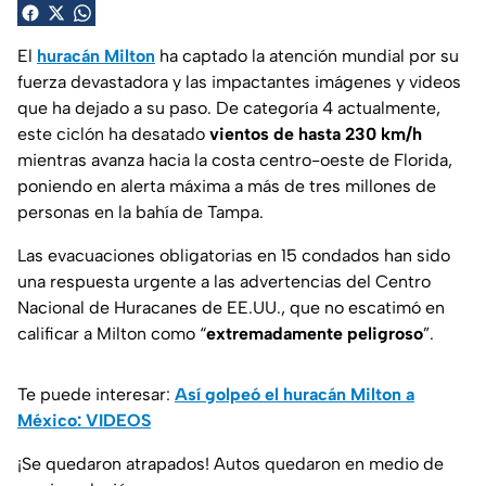
El
huracán Milton
ha captado la atención mundial por su
fuerza devastadora y las impactantes imágenes y videos
que ha dejado a su paso. De categoría 4 actualmente,
este ciclón ha desatado
vientos de hasta 230 km/h
mientras avanza hacia la costa centro-oeste de Florida,
poniendo en alerta máxima a más de tres millones de
personas en la bahía de Tampa.
Las evacuaciones obligatorias en 15 condados han sido
una respuesta urgente a las advertencias del Centro
Nacional de Huracanes de EE.UU., que no escatimó en
calificar a Milton como “
extremadamente peligroso
”.
Te puede interesar:
Así golpeó el huracán Milton a
México: VIDEOS
¡Se quedaron atrapados! Autos quedaron en medio de