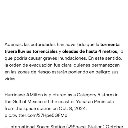
Además, las autoridades han advertido que la
tormenta
traerá lluvias torrenciales
y
oleadas de hasta 4 metros
, lo
que podría causar graves inundaciones. En este sentido,
la orden de evacuación fue clara: quienes permanezcan
en las zonas de riesgo estarán poniendo en peligro sus
vidas.
Hurricane
#Milton
is pictured as a Category 5 storm in
the Gulf of Mexico off the coast of Yucatan Peninsula
from the space station on Oct. 8, 2024.
pic.twitter.com/S7Hpe5GFMp
— International Space Station (@Space_Station)
October