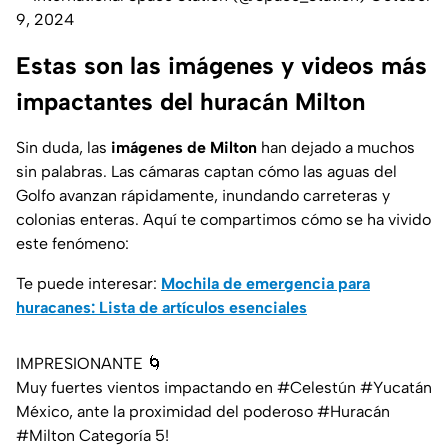
9, 2024
Estas son las imágenes y videos más
impactantes del huracán Milton
Sin duda, las
imágenes de Milton
han dejado a muchos
sin palabras. Las cámaras captan cómo las aguas del
Golfo avanzan rápidamente, inundando carreteras y
colonias enteras. Aquí te compartimos cómo se ha vivido
este fenómeno:
Te puede interesar:
Mochila de emergencia para
huracanes: Lista de artículos esenciales
IMPRESIONANTE 🌀
Muy fuertes vientos impactando en
#Celestún
#Yucatán
México, ante la proximidad del poderoso
#Huracán
#Milton
Categoría 5!