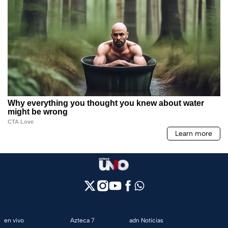
en vivo
Azteca 7
adn Noticias