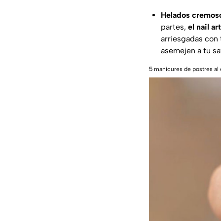
Helados cremoso
partes,
el nail 
arriesgadas con 
asemejen a tu sav
5 manicures de postres al 