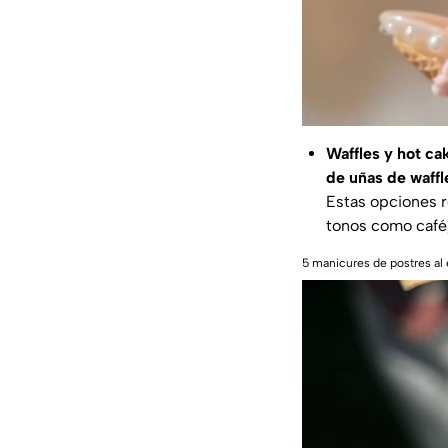
Waffles y hot c
de uñas de waffl
Estas opciones r
tonos como café,
5 manicures de postres al