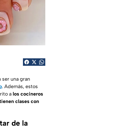
n ser una gran
o
. Además, estos
rito a
los cocineros
tienen clases con
tar de la