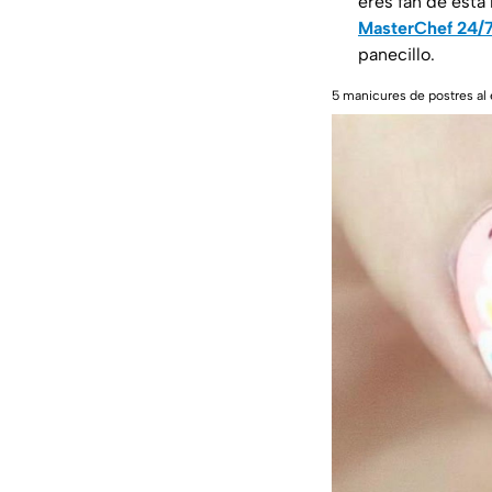
eres fan de esta
MasterChef 24/
panecillo.
5 manicures de postres al 