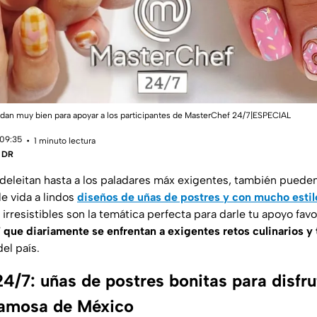
dan muy bien para apoyar a los participantes de MasterChef 24/7|ESPECIAL
 09:35
1 minuto lectura
| DR
 deleitan hasta a los paladares máx exigentes, también puede
le vida a lindos
diseños de uñas de postres y con mucho estil
rresistibles son la temática perfecta para darle tu apoyo favo
que diariamente se enfrentan a exigentes retos culinarios y 
el país.
/7: uñas de postres bonitas para disfru
famosa de México