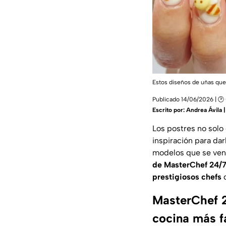
Estos diseños de uñas que
Publicado 14/06/2026 | 🕑
Escrito por:
Andrea Ávila 
Los postres no solo
inspiración para dar
modelos que se ven i
de MasterChef 24/7 
prestigiosos chefs
d
MasterChef 24
cocina más 