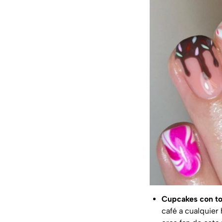
Cupcakes con to
café a cualquier