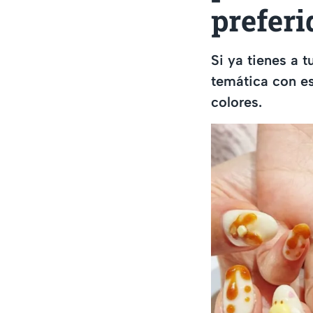
preferi
Si ya tienes a 
temática con es
colores.