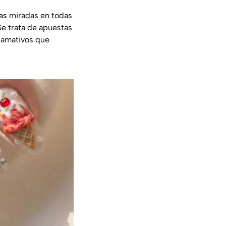
las miradas en todas
 Se trata de apuestas
llamativos que