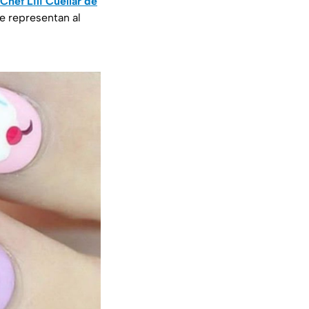
 Chef Lili Cuéllar de
e representan al