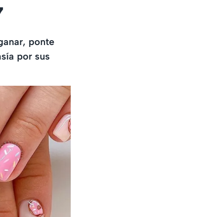
7
 ganar, ponte
sía por sus