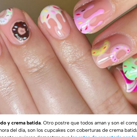
do y crema batida
. Otro postre que todos aman y son el co
 hora del día, son los cupcakes con coberturas de crema batida