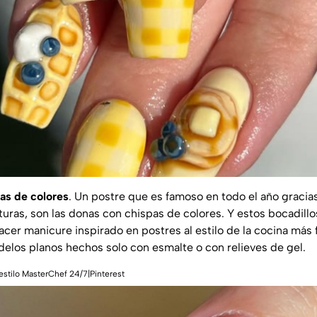
as de colores
. Un postre que es famoso en todo el año gracias
turas, son las donas con chispas de colores. Y estos bocadill
acer manicure inspirado en postres al estilo de la cocina más
elos planos hechos solo con esmalte o con relieves de gel.
estilo MasterChef 24/7|Pinterest