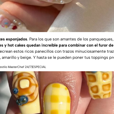
akes esponjados
. Para los que son amantes de los panqueques
es y hot cakes quedan increíble para combinar con el furor d
ecrean estos ricos panecillos con trazos minuciosamente tra
 amarillo y beige. Y hasta se le pueden poner tus toppings pr
 estilo MasterChef 24/7|ESPECIAL