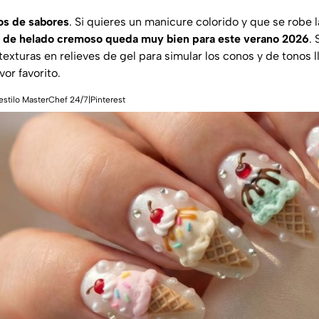
s de sabores
. Si quieres un manicure colorido y que se robe 
art de helado cremoso queda muy bien para este verano 2026
.
texturas en relieves de gel para simular los conos y de tonos 
or favorito.
estilo MasterChef 24/7|Pinterest