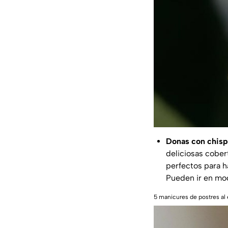
Donas con chisp
deliciosas cober
perfectos para h
Pueden ir en mod
5 manicures de postres al 