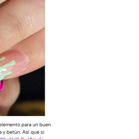
mplemento para un buen
 y betún. Así que si