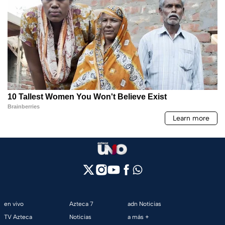
en vivo
Azteca 7
adn Noticias
TV Azteca
Noticias
a más +