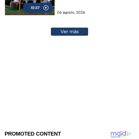
otra vez salvada!
10:37
06 agosto, 2026
Ver más