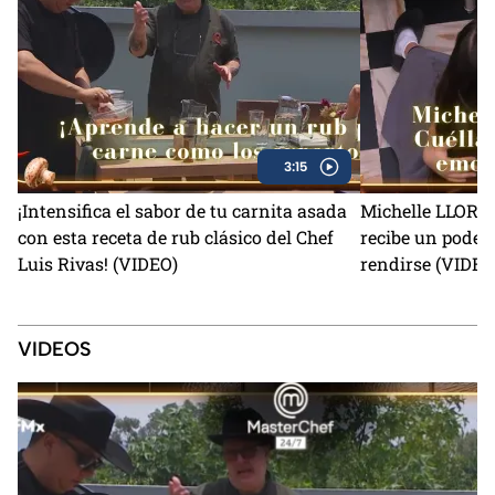
3:15
¡Intensifica el sabor de tu carnita asada
Michelle LLORA c
con esta receta de rub clásico del Chef
recibe un poder
Luis Rivas! (VIDEO)
rendirse (VIDEO
VIDEOS