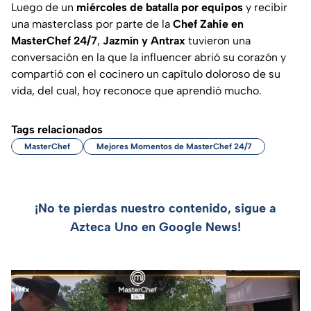
Luego de un
miércoles de batalla por equipos
y recibir
una masterclass por parte de la
Chef Zahie en
MasterChef 24/7
,
Jazmín y Antrax
tuvieron una
conversación en la que la influencer abrió su corazón y
compartió con el cocinero un capítulo doloroso de su
vida, del cual, hoy reconoce que aprendió mucho.
Tags relacionados
MasterChef
Mejores Momentos de MasterChef 24/7
¡No te pierdas nuestro contenido, sigue a
Azteca Uno en Google News!