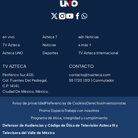
en vivo
Azteca 7
adn Noticias
TV Azteca
Noticias
a más +
Azteca UNO
Deportes
TV Azteca Internacional
TV AZTECA
CONTACTO
Periférico Sur 4121,
contacto@tvazteca.com
Col. Fuentes Del Pedregal,
55 1720 1313
| Conmutador
C.P. 14141,
Ciudad De México, México.
Aviso de privacidad
Preferencias de Cookies
Derechos
Inversionistas
Promo Espacio
Trabaja con nosotros
Programa de ética, integridad y cumplimiento
Defensor de Audiencias y Código de Ética de Televisión Azteca III y
Televisora del Valle de México