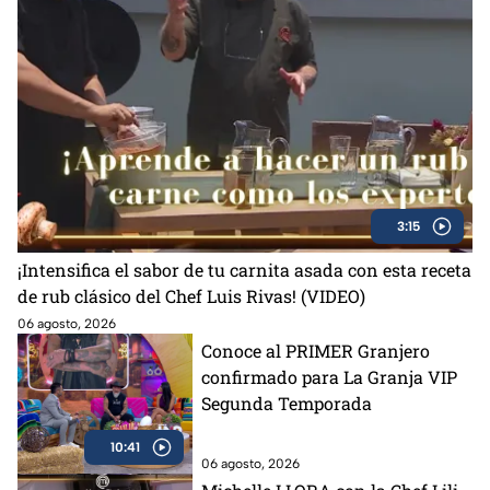
3:15
¡Intensifica el sabor de tu carnita asada con esta receta
de rub clásico del Chef Luis Rivas! (VIDEO)
06 agosto, 2026
Conoce al PRIMER Granjero
confirmado para La Granja VIP
Segunda Temporada
10:41
06 agosto, 2026