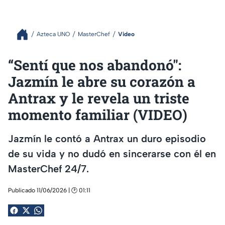
Azteca UNO
MasterChef
Video
“Sentí que nos abandonó":
Jazmín le abre su corazón a
Antrax y le revela un triste
momento familiar (VIDEO)
Jazmín le contó a Antrax un duro episodio
de su vida y no dudó en sincerarse con él en
MasterChef 24/7.
Publicado 11/06/2026 | 🕑 01:11