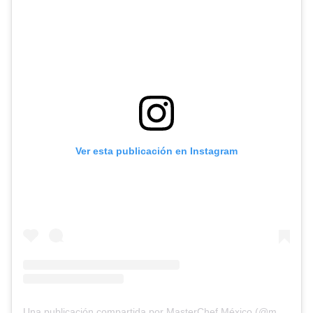
Ver esta publicación en Instagram
Una publicación compartida por MasterChef México (@masterchefmx)