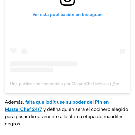
Ver esta publicación en Instagram
Una publicación compartida por MasterChef México (@masterchefmx)
Además,
falta que Ixdit use su poder del Pin en
MasterChef 24/7
y defina quién será el cocinero elegido
para pasar directamente a la última etapa de mandiles
negros.