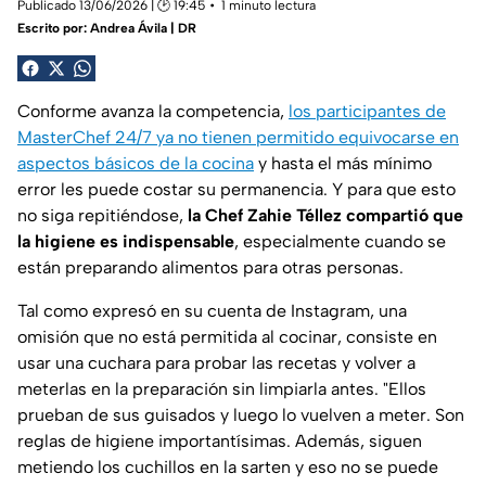
Publicado 13/06/2026 | 🕑 19:45
1 minuto lectura
Escrito por:
Andrea Ávila | DR
Conforme avanza la competencia,
los participantes de
MasterChef 24/7 ya no tienen permitido equivocarse en
aspectos básicos de la cocina
y hasta el más mínimo
error les puede costar su permanencia. Y para que esto
no siga repitiéndose,
la Chef Zahie Téllez compartió que
la higiene es indispensable
, especialmente cuando se
están preparando alimentos para otras personas.
Tal como expresó en su cuenta de Instagram, una
omisión que no está permitida al cocinar, consiste en
usar una cuchara para probar las recetas y volver a
meterlas en la preparación sin limpiarla antes. "Ellos
prueban de sus guisados y luego lo vuelven a meter. Son
reglas de higiene importantísimas. Además, siguen
metiendo los cuchillos en la sarten y eso no se puede