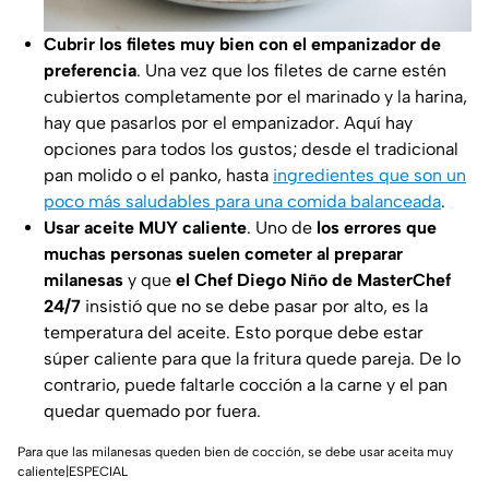
Cubrir los filetes muy bien con el empanizador de
preferencia
. Una vez que los filetes de carne estén
cubiertos completamente por el marinado y la harina,
hay que pasarlos por el empanizador. Aquí hay
opciones para todos los gustos; desde el tradicional
pan molido o el panko, hasta
ingredientes que son un
poco más saludables para una comida balanceada
.
Usar aceite MUY caliente
. Uno de
los errores que
muchas personas suelen cometer al preparar
milanesas
y que
el Chef Diego Niño de MasterChef
24/7
insistió que no se debe pasar por alto, es la
temperatura del aceite. Esto porque debe estar
súper caliente para que la fritura quede pareja. De lo
contrario, puede faltarle cocción a la carne y el pan
quedar quemado por fuera.
Para que las milanesas queden bien de cocción, se debe usar aceita muy
caliente|ESPECIAL