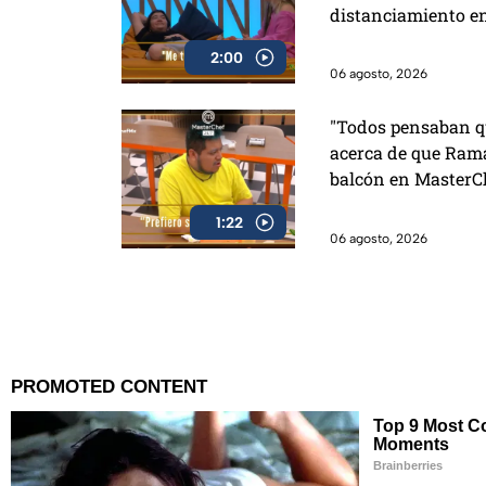
distanciamiento e
2:00
06 agosto, 2026
"Todos pensaban qu
acerca de que Rama
balcón en MasterC
1:22
06 agosto, 2026