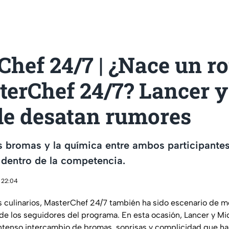
Chef 24/7 | ¿Nace un 
terChef 24/7? Lancer y
le desatan rumores
s bromas y la química entre ambos participante
 dentro de la competencia.
 22:04
s culinarios, MasterChef 24/7 también ha sido escenario de
 de los seguidores del programa. En esta ocasión, Lancer y Mi
ntenso intercambio de bromas, sonrisas y complicidad que h