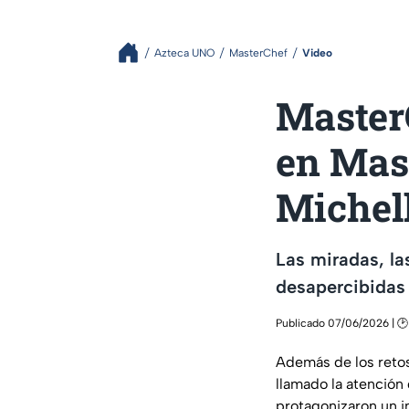
Azteca UNO
MasterChef
Video
Master
en Mas
Michel
Las miradas, la
desapercibidas
Publicado 07/06/2026 | 🕑
Además de los reto
llamado la atención
protagonizaron un i