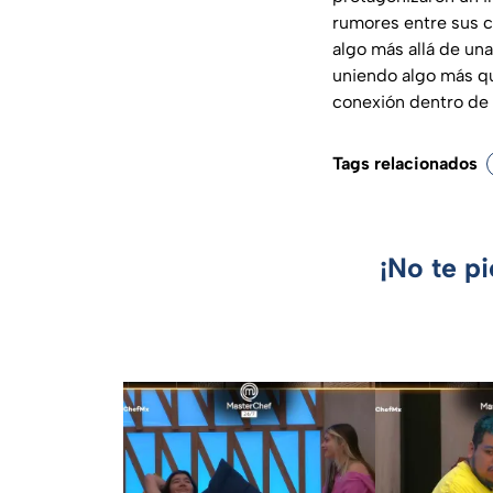
rumores entre sus c
algo más allá de un
uniendo algo más qu
conexión dentro de
Tags relacionados
¡No te p