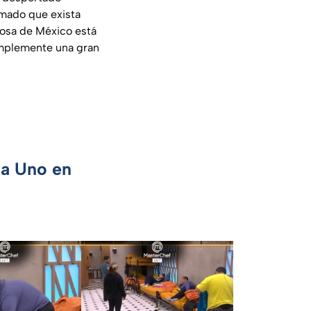
rmado que exista
mosa de México está
simplemente una gran
ca Uno en