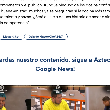
ompañeros y el público. Aunque ninguno de los dos ha confi
a buena amistad, muchos ya se preguntan si la cocina más fa
e talento y sazón. ¿Será el inicio de una historia de amor o 
 la competencia?
MasterChef
Gala de MasterChef 24/7
ierdas nuestro contenido, sigue a Azte
Google News!