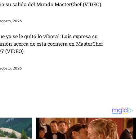
ra su salida del Mundo MasterChef (VIDEO)
agosto, 2026
ue ya se le quitó lo víbora": Luis expresa su
inión acerca de esta cocinera en MasterChef
/7 (VIDEO)
agosto, 2026