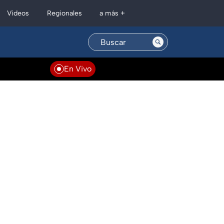
Regionales
Videos
a más +
En Vivo