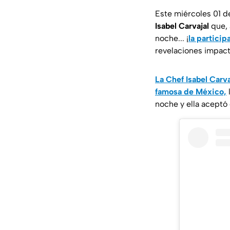
Este miércoles 01 de
Isabel Carvajal
que, 
noche... ¡
la particip
revelaciones impact
La Chef Isabel Carva
famosa de México,
noche y ella aceptó 