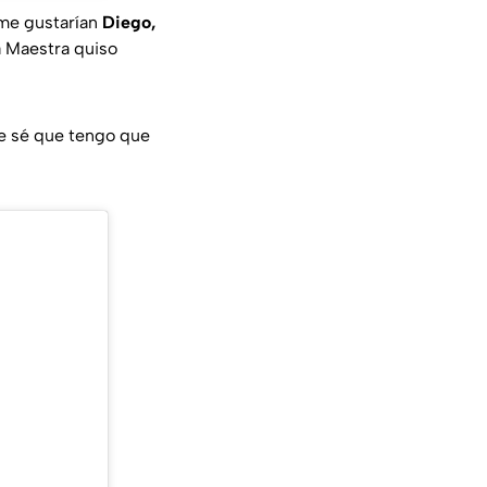
 me gustarían
Diego,
a Maestra quiso
e sé que tengo que