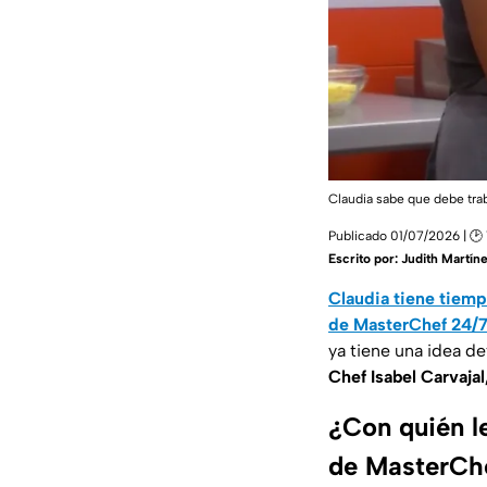
Claudia sabe que debe tra
Publicado 01/07/2026 | 🕑 
Escrito por:
Judith Martín
Claudia tiene tiemp
de MasterChef 24/
ya tiene una idea def
Chef Isabel Carvajal
¿Con quién le
de MasterCh