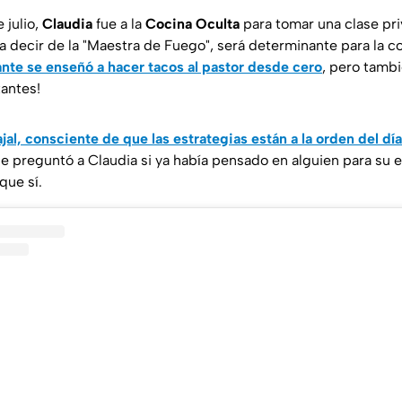
 julio,
Claudia
fue a la
Cocina Oculta
para tomar una clase pr
a decir de la "Maestra de Fuego", será determinante para la 
ante se enseñó a hacer tacos al pastor desde cero
, pero tambi
antes!
jal, consciente de que las estrategias están a la orden del dí
le preguntó a Claudia si ya había pensado en alguien para su 
que sí.