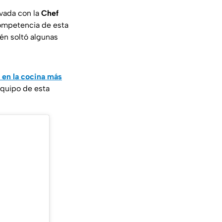
ivada con la
Chef
competencia de esta
én soltó algunas
a en la cocina más
equipo de esta