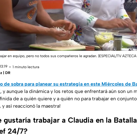
bajar en equipo, pero no todos sus compañeros le agradan. |ESPECIAL/TV AZTECA
13:19
1 minuto lectura
ez | DR
o de sobra para planear su estrategia en este Miércoles de B
7
, y aunque la dinámica y los retos que enfrentará aún son un m
inida de a quién quiere y a quién no para trabajar en conjunto..
,
y así reaccionó la maestra!
 gustaría trabajar a Claudia en la Batall
ef 24/7?