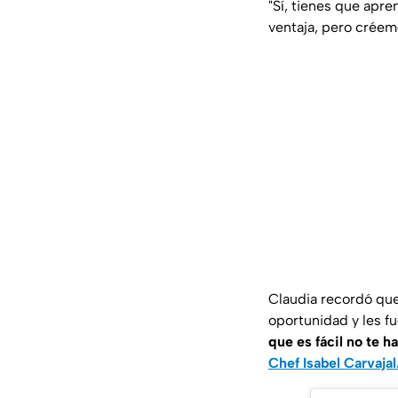
"Sí, tienes que apre
ventaja, pero créeme
Claudia recordó que 
oportunidad y les fu
que es fácil no te h
Chef Isabel Carvajal