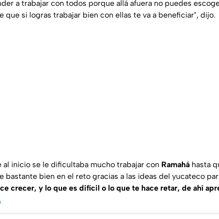
nder a trabajar con todos porque allá afuera no puedes escoger
 que si logras trabajar bien con ellas te va a beneficiar
", dijo.
al inicio se le dificultaba mucho trabajar con
Ramahá
hasta q
e bastante bien en el reto gracias a las ideas del yucateco para 
ace crecer, y lo que es difícil o lo que te hace retar, de ahí ap
.