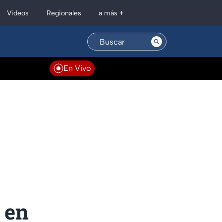
Regionales
Videos
a más +
En Vivo
 en