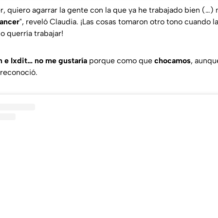
r, quiero agarrar la gente con la que ya he trabajado bien (…)
Lancer
",
reveló Claudia. ¡Las cosas tomaron otro tono cuando l
 querría trabajar!
 e Ixdit… no me gustaría
porque como que
chocamos
, aunqu
reconoció.