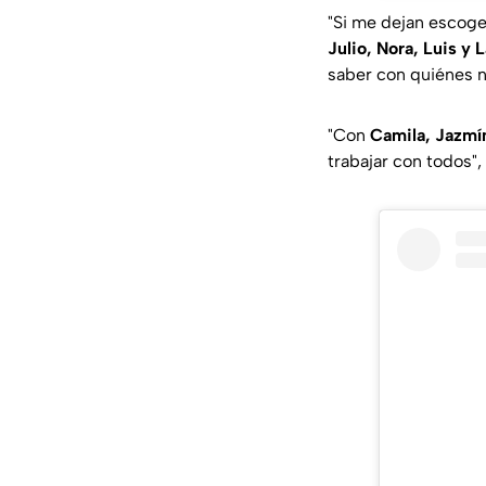
"Si me dejan escoge
Julio, Nora, Luis y 
saber con quiénes no
"Con
Camila, Jazmín
trabajar con todos",