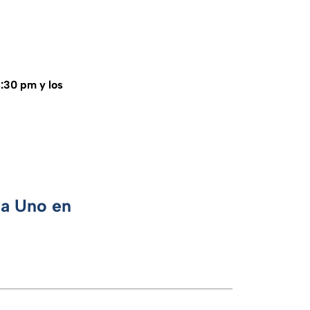
8:30 pm y los
ca Uno en