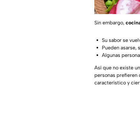
Sin embargo,
cocin
Su sabor se vuel
Pueden asarse, s
Algunas personas
Así que no existe u
personas prefieren 
característico y cie