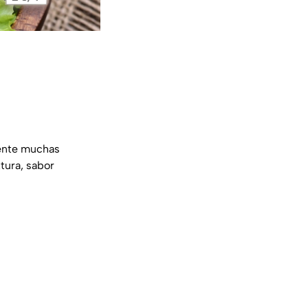
mente muchas
tura, sabor