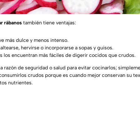
ar rábanos
también tiene ventajas:
ve más dulce y menos intenso.
altearse, hervirse o incorporarse a sopas y guisos.
 los encuentran más fáciles de digerir cocidos que crudos.
na razón de seguridad o salud para evitar cocinarlos; simple
consumirlos crudos porque es cuando mejor conservan su tex
rtos nutrientes.