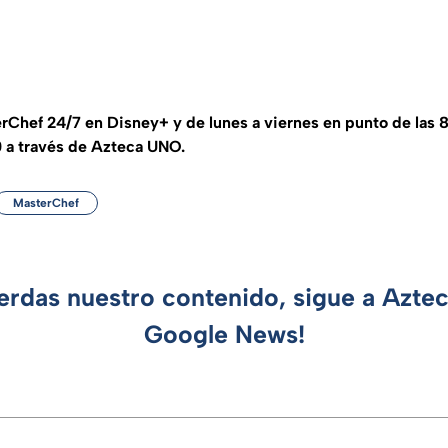
rChef 24/7 en Disney+ y de lunes a viernes en punto de las 
0 a través de Azteca UNO.
MasterChef
ierdas nuestro contenido, sigue a Azte
Google News!