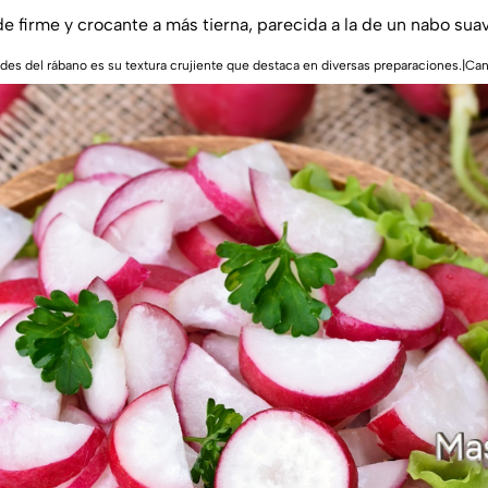
de firme y crocante a más tierna, parecida a la de un nabo sua
tudes del rábano es su textura crujiente que destaca en diversas preparaciones.|Ca