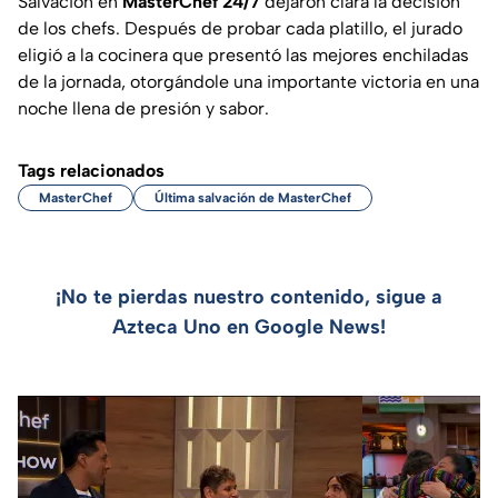
Salvación en
MasterChef 24/7
dejaron clara la decisión
de los chefs. Después de probar cada platillo, el jurado
eligió a la cocinera que presentó las mejores enchiladas
de la jornada, otorgándole una importante victoria en una
noche llena de presión y sabor.
Tags relacionados
MasterChef
Última salvación de MasterChef
¡No te pierdas nuestro contenido, sigue a
Azteca Uno en Google News!