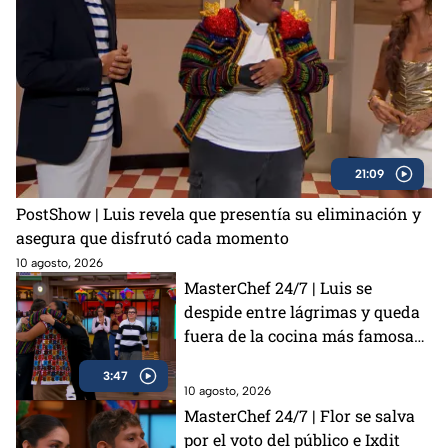
21:09
PostShow | Luis revela que presentía su eliminación y
asegura que disfrutó cada momento
10 agosto, 2026
MasterChef 24/7 | Luis se
despide entre lágrimas y queda
fuera de la cocina más famosa
de México
3:47
10 agosto, 2026
MasterChef 24/7 | Flor se salva
por el voto del público e Ixdit