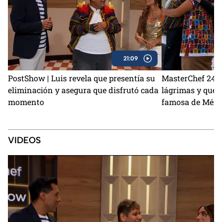
21:09
PostShow | Luis revela que presentía su
MasterChef 24/7 
eliminación y asegura que disfrutó cada
lágrimas y qued
momento
famosa de Méxi
VIDEOS