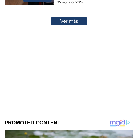
09 agosto, 2026
Ver más