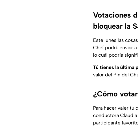
Votaciones d
bloquear la 
Este lunes las cosa
Chef podrá enviar a 
lo cuál podría signif
Tú tienes la última
valor del Pin del Ch
¿Cómo votar
Para hacer valer tu 
conductora Claudia L
participante favorit