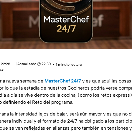
 22:28
| Actualizado 🕑 22:30
1 minuto lectura
ez
una nueva semana de
MasterChef 24/7
y es que aquí las cosas
r lo que la estadía de nuestros Cocineros podría verse com
ía a día se vive dentro de la cocina, (como los retos express
 definiendo el Reto del programa.
mana la intensidad lejos de bajar, será aún mayor y es que no
anera individual y el formato de 24/7 ha obligado a los partici
s que se ven reflejadas en alianzas pero también en tensiones