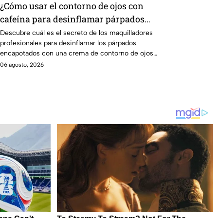
¿Cómo usar el contorno de ojos con
cafeína para desinflamar párpados
encapotados?
Descubre cuál es el secreto de los maquilladores
profesionales para desinflamar los párpados
encapotados con una crema de contorno de ojos
con cafeína
06 agosto, 2026