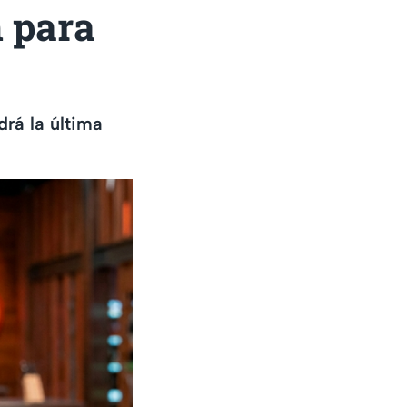
n para
drá la última