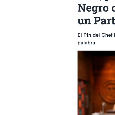
Negro o
un Part
El Pin del Chef
palabra.