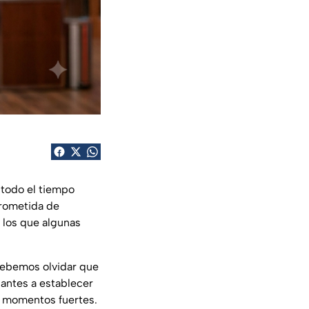
 todo el tiempo
prometida de
) los que algunas
 debemos olvidar que
pantes a establecer
 y momentos fuertes.