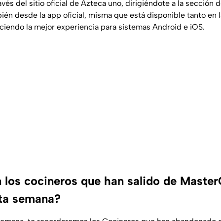
vés del sitio oficial de Azteca uno, dirigiéndote a la sección 
ién desde la app oficial, misma que está disponible tanto en 
eciendo la mejor experiencia para sistemas Android e iOS.
 los cocineros que han salido de Maste
rta semana?