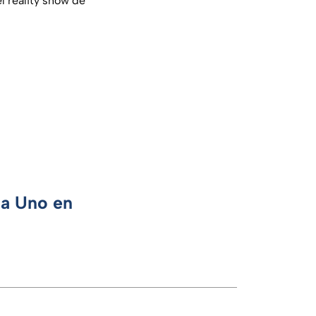
l reality show de
ca Uno en