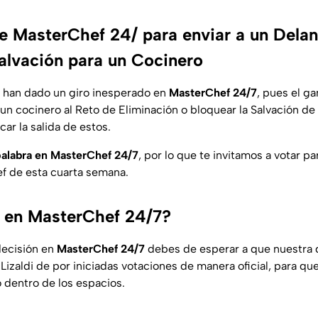
e MasterChef 24/ para enviar a un Delan
Salvación para un Cocinero
s han dado un giro inesperado en
MasterChef 24/7
, pues el ga
un cocinero al Reto de Eliminación o bloquear la Salvación de 
icar la salida de estos.
 palabra en MasterChef 24/7
, por lo que te invitamos a votar par
ef de esta cuarta semana.
 en MasterChef 24/7?
decisión en
MasterChef 24/7
debes de esperar a que nuestra 
izaldi de por iniciadas votaciones de manera oficial, para que
o dentro de los espacios.