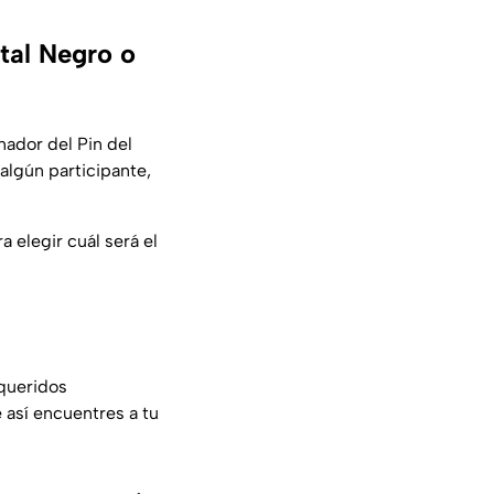
tal Negro o
nador del Pin del
algún participante,
a elegir cuál será el
queridos
 así encuentres a tu