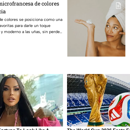
icrofrancesa de colores
cia
de colores se posiciona como una
avoritas para darle un toque
o y moderno a las uñas, sin perder