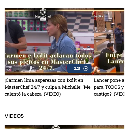
2:21
¡Carmen lima asperezas con Ixdit en
Lancer pone a 6
MasterChef 24/7 y culpa a Michelle! 'Me
para TODOS y Lui
calentó la cabeza' (VIDEO)
castigo?' (VIDEO
VIDEOS