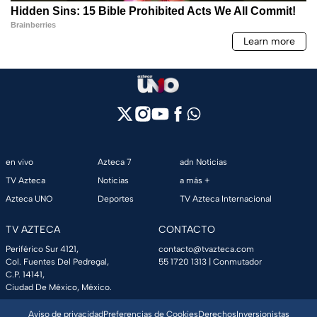
en vivo
Azteca 7
adn Noticias
TV Azteca
Noticias
a más +
Azteca UNO
Deportes
TV Azteca Internacional
TV AZTECA
CONTACTO
Periférico Sur 4121,
contacto@tvazteca.com
Col. Fuentes Del Pedregal,
55 1720 1313
| Conmutador
C.P. 14141,
Ciudad De México, México.
Aviso de privacidad
Preferencias de Cookies
Derechos
Inversionistas