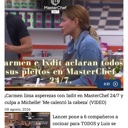
2:21
¡Carmen lima asperezas con Ixdit en MasterChef 24/7 y
culpa a Michelle! 'Me calentó la cabeza' (VIDEO)
08 agosto, 2026
Lancer pone a 6 compañeros a
cocinar para TODOS y Luis se