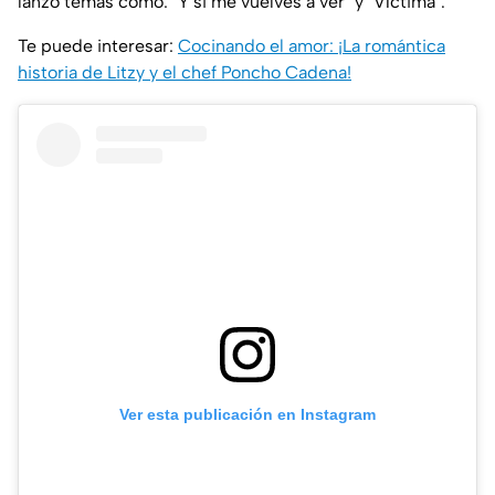
lanzó temas como: "Y si me vuelves a ver" y "Víctima".
Te puede interesar:
Cocinando el amor: ¡La romántica
historia de Litzy y el chef Poncho Cadena!
Ver esta publicación en Instagram