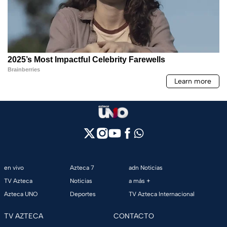
en vivo
Azteca 7
adn Noticias
TV Azteca
Noticias
a más +
Azteca UNO
Deportes
TV Azteca Internacional
TV AZTECA
CONTACTO