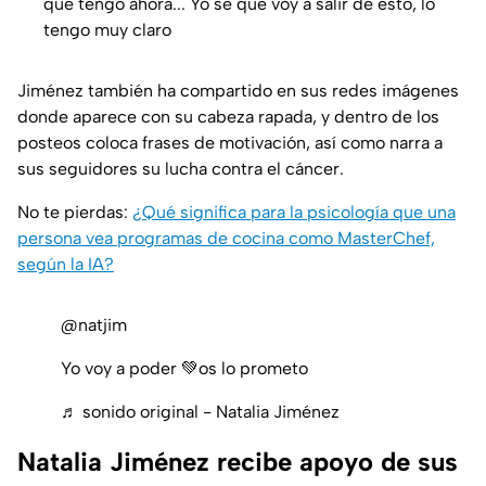
que tengo ahora... Yo sé que voy a salir de esto, lo
tengo muy claro
Jiménez también ha compartido en sus redes imágenes
donde aparece con su cabeza rapada, y dentro de los
posteos coloca frases de motivación, así como narra a
sus seguidores su lucha contra el cáncer.
No te pierdas:
¿Qué significa para la psicología que una
persona vea programas de cocina como MasterChef,
según la IA?
@natjim
Yo voy a poder 💚os lo prometo
♬ sonido original - Natalia Jiménez
Natalia Jiménez recibe apoyo de sus