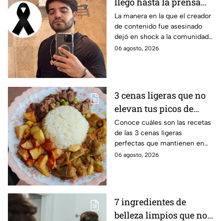
llegó hasta la prensa
extranjera: qué se dice
La manera en la que el creador
de contenido fue asesinado
sobre el influencer en
dejó en shock a la comunidad
otros países
de Internet, especialmente por
06 agosto, 2026
otros casos similares
3 cenas ligeras que no
elevan tus picos de
glucosa ni arruinan tu
Conoce cuáles son las recetas
de las 3 cenas ligeras
sueño profundo
perfectas que mantienen en
equilibrio tu glucosa y te
06 agosto, 2026
ayudan a conciliar el sueño
profundamente
7 ingredientes de
belleza limpios que no