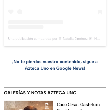
Una publicación compartida por 🌸 Natalia Jiménez 🌸- Natt💓 (@nattjim)
¡No te pierdas nuestro contenido, sigue a
Azteca Uno en Google News!
GALERÍAS Y NOTAS AZTECA UNO
Caso César Gastélum