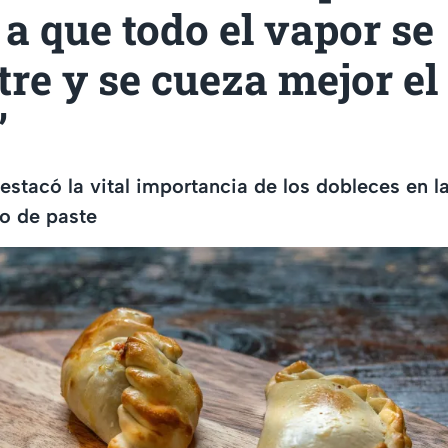
a que todo el vapor se
re y se cueza mejor el
”
estacó la vital importancia de los dobleces en l
po de paste