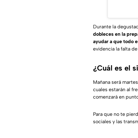
Durante la degustaci
dobleces en la prep
ayudar a que todo e
evidencia la falta d
¿Cuál es el 
Mañana será martes d
cuales estarán al fr
comenzará en punto
Para que no te pier
sociales y las trans