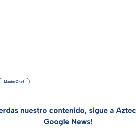
MasterChef
ierdas nuestro contenido, sigue a Azte
Google News!