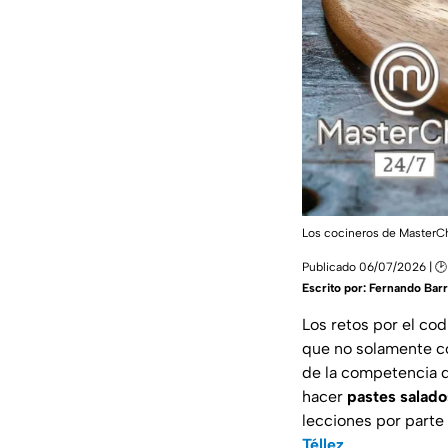
Los cocineros de MasterCh
Publicado 06/07/2026 | 🕑
Escrito por:
Fernando Barr
Los retos por el co
que no solamente co
de la competencia de
hacer
pastes salado
lecciones por parte
Téllez
.