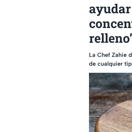
ayudar 
concent
relleno
La Chef Zahie d
de cualquier ti