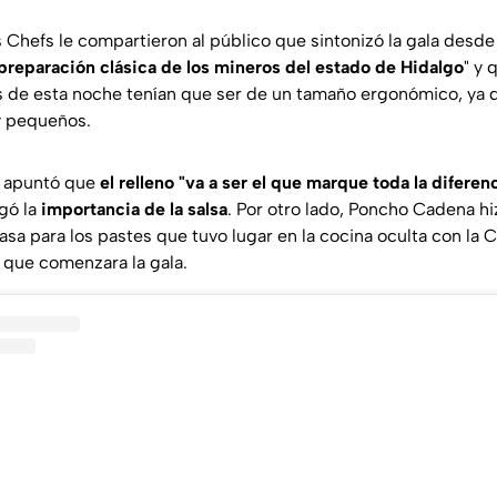
los Chefs le compartieron al público que sintonizó la gala desd
preparación clásica de los mineros del estado de Hidalgo
" y 
as de esta noche tenían que ser de un tamaño ergonómico, ya q
y pequeños.
z apuntó que
el relleno "va a ser el que marque toda la diferen
gó la
importancia de la salsa
. Por otro lado, Poncho Cadena hiz
sa para los pastes que tuvo lugar en la cocina oculta con la C
que comenzara la gala.