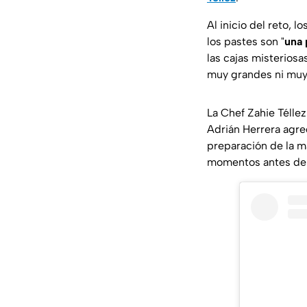
Al inicio del reto, 
los pastes son "
una 
las cajas misterios
muy grandes ni mu
La Chef Zahie Télle
Adrián Herrera agre
preparación de la ma
momentos antes de 