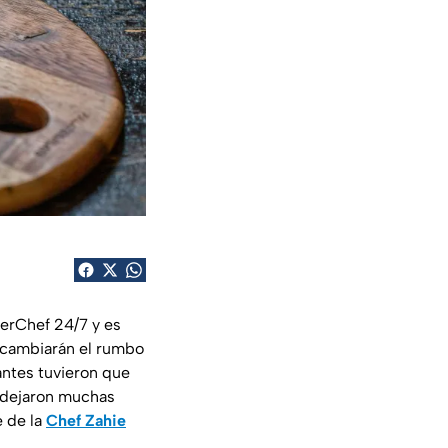
terChef 24/7 y es
e cambiarán el rumbo
antes tuvieron que
s dejaron muchas
e de la
Chef Zahie