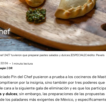
ef 24/7 tuvieron que preparar pastes salados y dulces.|ESPECIAL|Crédito: Pexels
 22:06
1 minuto lectura
agán | DR
diciado Pin del Chef pusieron a prueba a los cocineros de Mas
mpitieron por la insignia, sino también por tres poderes qu
 cara a la siguiente gala de eliminación y es que los particip
s y dulces
; sin embargo, las preparaciones de las propuesta
 de los paladares más exigentes de México, y específicament