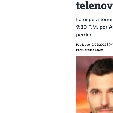
telenov
La espera termi
9:30 P.M. por A
perder.
Publicado 12/05/2025 | 🕑 
Por:
Carolina Loaiza