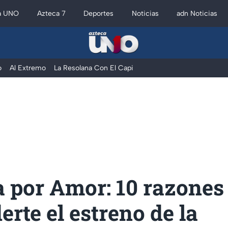
a UNO
Azteca 7
Deportes
Noticias
adn Noticias
o
Al Extremo
La Resolana Con El Capi
 por Amor: 10 razones
erte el estreno de la