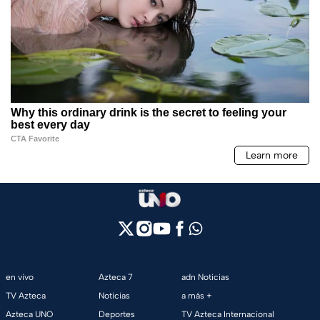
en vivo
Azteca 7
adn Noticias
TV Azteca
Noticias
a más +
Azteca UNO
Deportes
TV Azteca Internacional