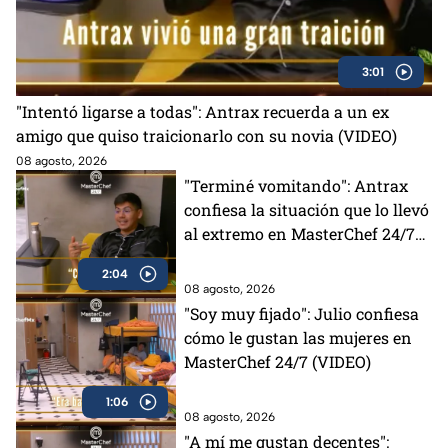
3:01
"Intentó ligarse a todas": Antrax recuerda a un ex
amigo que quiso traicionarlo con su novia (VIDEO)
08 agosto, 2026
"Terminé vomitando": Antrax
confiesa la situación que lo llevó
al extremo en MasterChef 24/7
(VIDEO)
2:04
08 agosto, 2026
"Soy muy fijado": Julio confiesa
cómo le gustan las mujeres en
MasterChef 24/7 (VIDEO)
1:06
08 agosto, 2026
"A mí me gustan decentes":