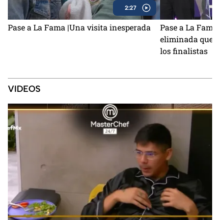
2:27
Pase a La Fama |Una visita inesperada
Pase a La Fama 
eliminada que no
los finalistas
VIDEOS