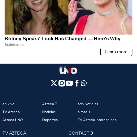
en vivo
Azteca 7
adn Noticias
TV Azteca
Noticias
a más +
Azteca UNO
Deportes
TV Azteca Internacional
TV AZTECA
CONTACTO