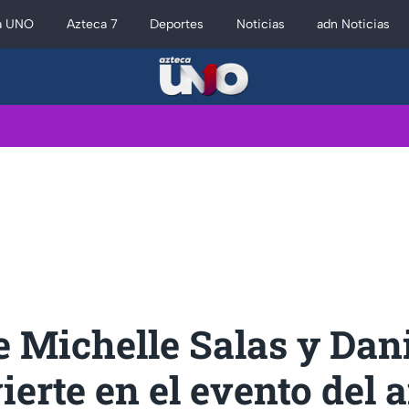
a UNO
Azteca 7
Deportes
Noticias
adn Noticias
 Michelle Salas y Dan
ierte en el evento del 