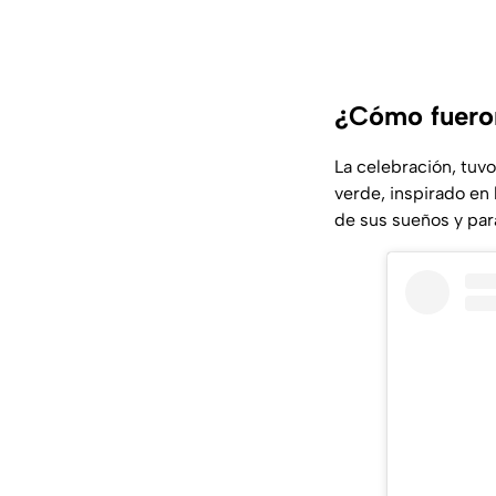
¿Cómo fueron
La celebración, tuvo
verde, inspirado en l
de sus sueños y para