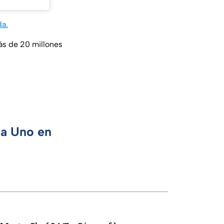
da.
ás de 20 millones
ca Uno en