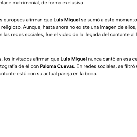
nlace matrimonial, de forma exclusiva.
s europeos afirman que
Luis Miguel
se sumó a este momento,
o religioso. Aunque, hasta ahora no existe una imagen de ellos,
n las redes sociales, fue el video de la llegada del cantante al 
s, los invitados afirman que
Luis Miguel
nunca cantó en esa c
tografía de él con
Paloma Cuevas
. En redes sociales, se filt
ntante está con su actual pareja en la boda.