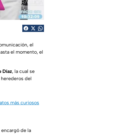
omunicación, el
hasta el momento, el
o Díaz
, la cual se
s herederos del
datos más curiosos
e encargó de la