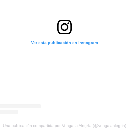
Ver esta publicación en Instagram
Una publicación compartida por Venga la Alegría (@vengalaalegria)