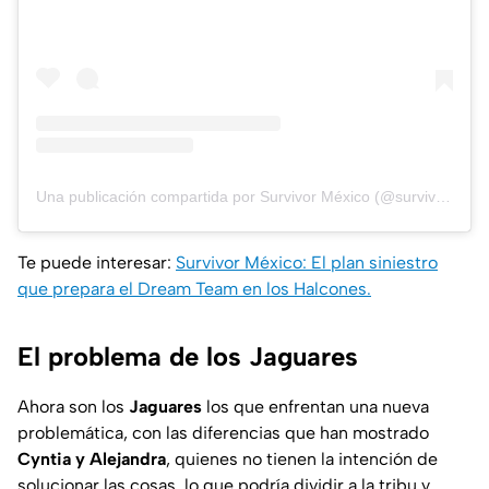
Una publicación compartida por Survivor México (@survivormexico)
Te puede interesar:
Survivor México: El plan siniestro
que prepara el Dream Team en los Halcones.
El problema de los Jaguares
Ahora son los
Jaguares
los que enfrentan una nueva
problemática, con las diferencias que han mostrado
Cyntia y Alejandra
, quienes no tienen la intención de
solucionar las cosas, lo que podría dividir a la tribu y