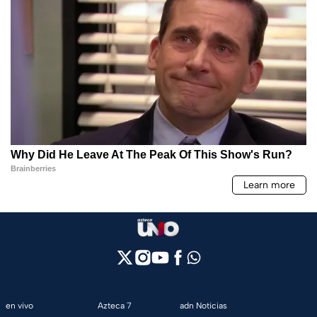
en vivo
Azteca 7
adn Noticias