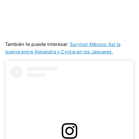
También te puede interesar:
Survivor México: Así la
guerra entre Alejandra y Cyntia en los Jaguares.