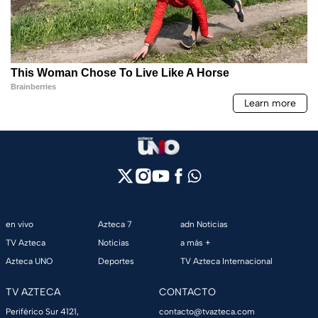
en vivo
Azteca 7
adn Noticias
TV Azteca
Noticias
a más +
Azteca UNO
Deportes
TV Azteca Internacional
TV AZTECA
CONTACTO
Periférico Sur 4121,
contacto@tvazteca.com