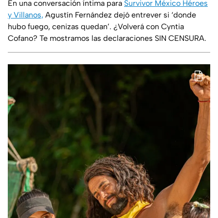
En una conversación íntima para
Survivor México Héroes
y Villanos,
Agustín Fernández dejó entrever si ‘donde
hubo fuego, cenizas quedan’. ¿Volverá con Cyntia
Cofano? Te mostramos las declaraciones SIN CENSURA.