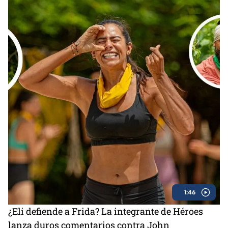
1:46
¿Eli defiende a Frida? La integrante de Héroes
lanza duros comentarios contra John