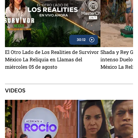
30:12
El Otro Lado de Los Realities de Survivor
Shada y Rey Gru
México La Reliquia en Llamas del
intenso Duelo d
miércoles 05 de agosto
México La Reliq
VIDEOS