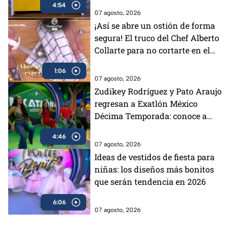
4:54
07 agosto, 2026
¡Así se abre un ostión de forma
segura! El truco del Chef Alberto
Collarte para no cortarte en el
intento (VIDEO)
1:06
07 agosto, 2026
Zudikey Rodríguez y Pato Araujo
regresan a Exatlón México
Décima Temporada: conoce a
TODOS los atletas
4:46
07 agosto, 2026
Ideas de vestidos de fiesta para
niñas: los diseños más bonitos
que serán tendencia en 2026
6:06
07 agosto, 2026