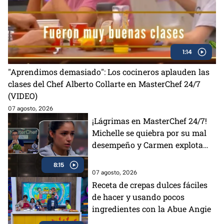
1:14
"Aprendimos demasiado": Los cocineros aplauden las
clases del Chef Alberto Collarte en MasterChef 24/7
(VIDEO)
07 agosto, 2026
¡Lágrimas en MasterChef 24/7!
Michelle se quiebra por su mal
desempeño y Carmen explota
por el delantal negro
8:15
07 agosto, 2026
Receta de crepas dulces fáciles
de hacer y usando pocos
ingredientes con la Abue Angie