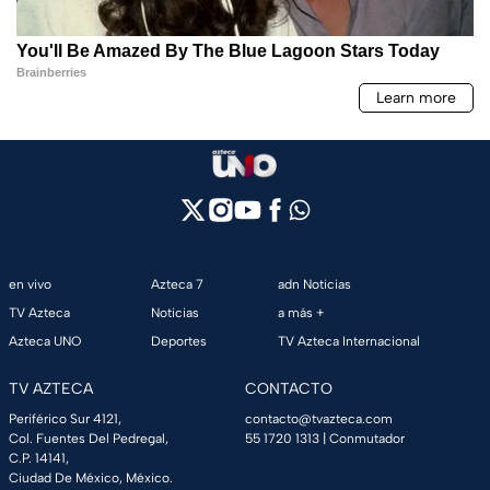
en vivo
Azteca 7
adn Noticias
TV Azteca
Noticias
a más +
Azteca UNO
Deportes
TV Azteca Internacional
TV AZTECA
CONTACTO
Periférico Sur 4121,
contacto@tvazteca.com
Col. Fuentes Del Pedregal,
55 1720 1313
| Conmutador
C.P. 14141,
Ciudad De México, México.