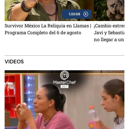
1:33:08
Survivor México La Reliquia en Llamas |
¡Cambio extremo
Programa Completo del 6 de agosto
Javi y Sebastiá
no llegar a un 
VIDEOS