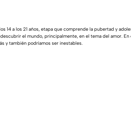
 los 14 a los 21 años, etapa que comprende la pubertad y adole
 descubrir el mundo, principalmente, en el tema del amor. En
ás y también podríamos ser inestables.