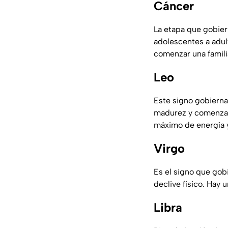
Cáncer
La etapa que gobie
adolescentes a adul
comenzar una familia
Leo
Este signo gobierna
madurez y comenzam
máximo de energía 
Virgo
Es el signo que gobi
declive físico. Hay 
Libra