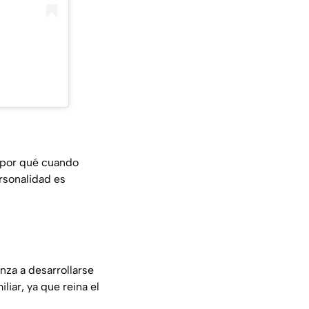
a por qué cuando
rsonalidad es
nza a desarrollarse
iar, ya que reina el