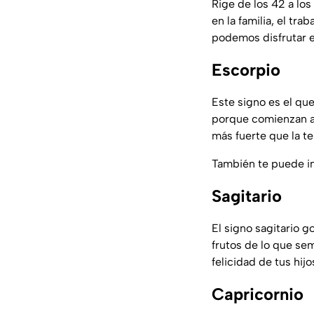
Rige de los 42 a los
en la familia, el tr
podemos disfrutar e
Escorpio
Este signo es el qu
porque comienzan a 
más fuerte que la te
También te puede i
Sagitario
El signo sagitario g
frutos de lo que sem
felicidad de tus hijo
Capricornio