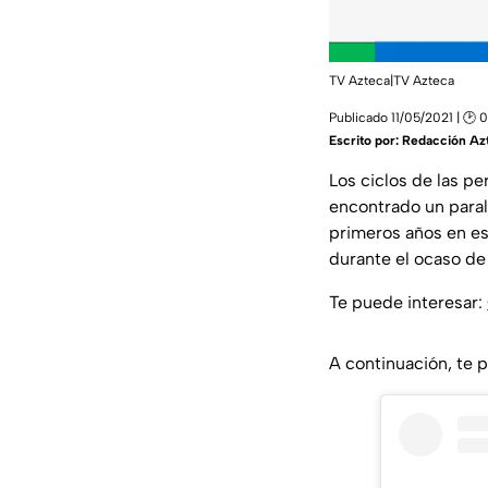
TV Azteca|TV Azteca
Publicado 11/05/2021 | 🕑 
Escrito por:
Redacción Az
Los ciclos de las pe
encontrado un para
primeros años en e
durante el ocaso de
Te puede interesar:
A continuación, te 