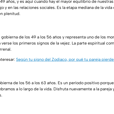
 49 años, y es aquí cuando hay el mayor equilibrio de nuestras
abajo y en las relaciones sociales. Es la etapa mediana de la vid
n plenitud.
e gobierna de los 49 a los 56 años y representa uno de los mo
verse los primeros signos de la vejez. La parte espiritual com
rrenal.
nteresar:
Según tu signo del Zodiaco, por qué tu pareja pierde e
obierna de los 56 a los 63 años. Es un período positivo porqu
bramos a lo largo de la vida. Disfruta nuevamente a la pareja 
s.