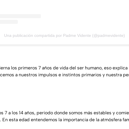
Una publicación compartida por Padme Vidente (@padmevidente)
ierna los primeros 7 años de vida del ser humano, eso explic
emos a nuestros impulsos e instintos primarios y nuestra pe
los 7 a los 14 años, periodo donde somos más estables y comie
. En esta edad entendemos la importancia de la atmósfera famil