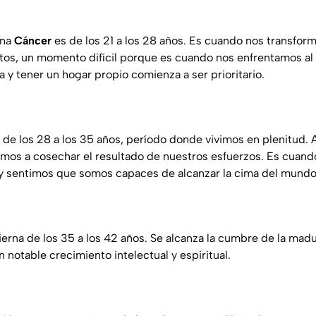
rna
Cáncer
es de los 21 a los 28 años. Es cuando nos transfo
tos, un momento difícil porque es cuando nos enfrentamos al
 y tener un hogar propio comienza a ser prioritario.
 de los 28 a los 35 años, período donde vivimos en plenitud.
os a cosechar el resultado de nuestros esfuerzos. Es cuand
y sentimos que somos capaces de alcanzar la cima del mundo
erna de los 35 a los 42 años. Se alcanza la cumbre de la madur
un notable crecimiento intelectual y espiritual.