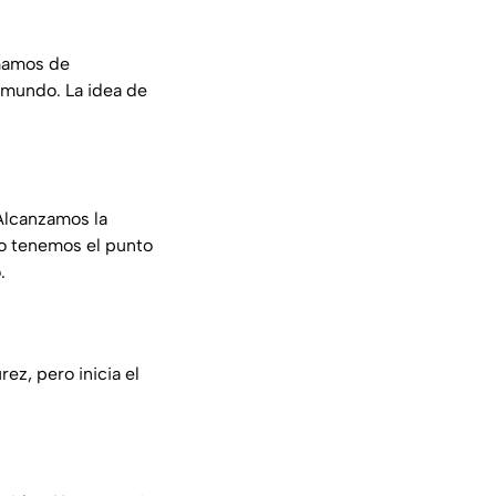
rmamos de
 mundo. La idea de
 Alcanzamos la
o tenemos el punto
.
ez, pero inicia el