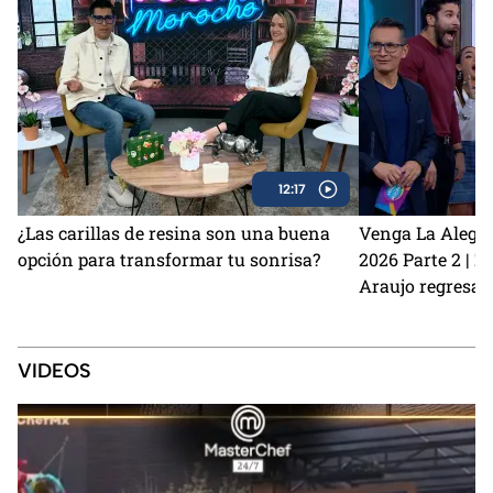
12:17
¿Las carillas de resina son una buena
Venga La Alegrí
opción para transformar tu sonrisa?
2026 Parte 2 | 
Araujo regresan
perrito Lauro no
Sin Palabras
VIDEOS