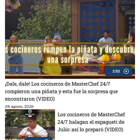
2:52
¡Dale, dale! Los cocineros de MasterChef 24/7
rompieron una piñata y esta fue la sorpresa que
encontraron (VIDEO)
08 agosto, 2026
Los cocineros de MasterChef
24/7 halagan el espagueti de
Julio: así lo preparó (VIDEO)