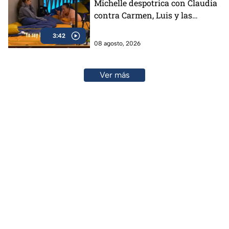
Michelle despotrica con Claudia
contra Carmen, Luis y las
"Divas" en MasterChef 24/7
3:42
(VIDEO)
08 agosto, 2026
Ver más