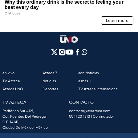
en vivo
Azteca 7
adn Noticias
TV Azteca
Noticias
a más +
Azteca UNO
Deportes
TV Azteca Internacional
TV AZTECA
CONTACTO
Periférico Sur 4121,
contacto@tvazteca.com
Col. Fuentes Del Pedregal,
55 1720 1313
| Conmutador
C.P. 14141,
Ciudad De México, México.