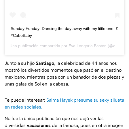
Sunday Funday! Dancing the day away with my little one! 💃
#CaboBaby
Una publicación compartida por
Eva Longoria Baston
(@evalongoria) el
Junto a su hijo
Santiago
, la celebridad de 44 años nos
mostró los divertidos momentos que pasó en el destino
mexicano, mientras posa con un bañador de dos piezas y
unas gafas de Sol en la cabeza.
Te puede interesar:
Salma Hayek presume su sexy silueta
en redes sociales.
No fue la única publicación que nos dejó ver las
divertidas
vacaciones
de la famosa, pues en otra imagen