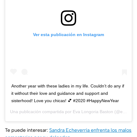
Ver esta publicación en Instagram
Another year with these ladies in my life. Couldn’t do any if
it without their love and guidance and support and
sisterhood! Love you chicas! 💕 #2020 #HappyNewYear
Una publicación compartida por
Eva Longoria Baston
(@evalongoria) el
Te puede interesar:
Sandra Echeverría enfrenta los malos