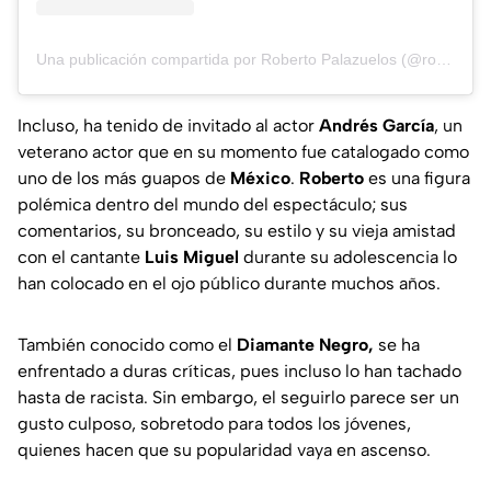
Una publicación compartida por Roberto Palazuelos (@robertopalazuelosbadeaux)
Incluso, ha tenido de invitado al actor
Andrés García
, un
veterano actor que en su momento fue catalogado como
uno de los más guapos de
México
.
Roberto
es una figura
polémica dentro del mundo del espectáculo; sus
comentarios, su bronceado, su estilo y su vieja amistad
con el cantante
Luis Miguel
durante su adolescencia lo
han colocado en el ojo público durante muchos años.
También conocido como el
Diamante Negro,
se ha
enfrentado a duras críticas, pues incluso lo han tachado
hasta de racista. Sin embargo, el seguirlo parece ser un
gusto culposo, sobretodo para todos los jóvenes,
quienes hacen que su popularidad vaya en ascenso.