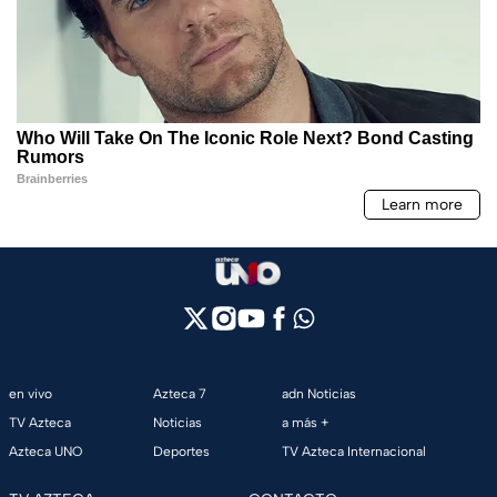
en vivo
Azteca 7
adn Noticias
TV Azteca
Noticias
a más +
Azteca UNO
Deportes
TV Azteca Internacional