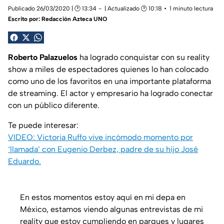
Publicado 26/03/2020 | 🕑 13:34
| Actualizado 🕑 10:18
1 minuto lectura
Escrito por:
Redacción Azteca UNO
Roberto Palazuelos
ha logrado conquistar con su reality
show a miles de espectadores quienes lo han colocado
como uno de los favoritos en una importante plataforma
de streaming. El actor y empresario ha logrado conectar
con un público diferente.
Te puede interesar:
VIDEO: Victoria Ruffo vive incómodo momento por
‘llamada’ con Eugenio Derbez, padre de su hijo José
Eduardo.
En estos momentos estoy aquí en mi depa en
México, estamos viendo algunas entrevistas de mi
reality que estoy cumpliendo en parques y lugares