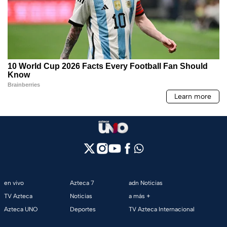
en vivo
Azteca 7
adn Noticias
TV Azteca
Noticias
a más +
Azteca UNO
Deportes
TV Azteca Internacional