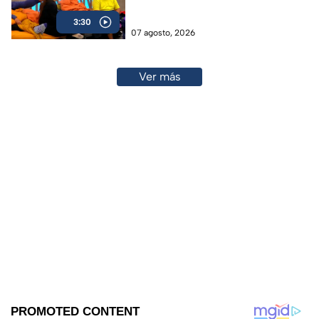
esperar, ¿Fue la mejor decisión?
3:30
07 agosto, 2026
Ver más