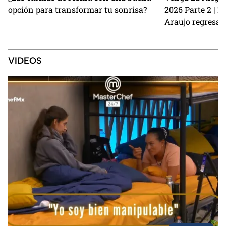
opción para transformar tu sonrisa?
2026 Parte 2 | 
Araujo regresan
perrito Lauro no
Sin Palabras
VIDEOS