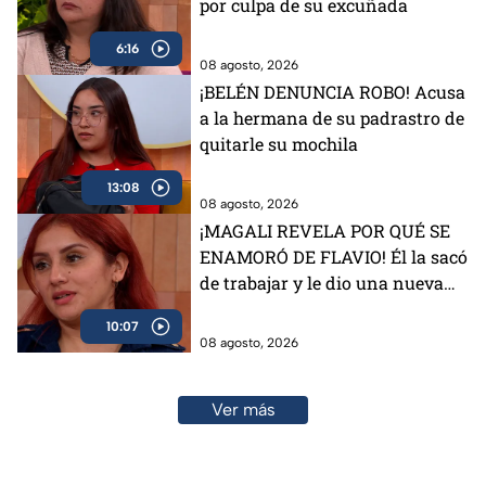
por culpa de su excuñada
6:16
08 agosto, 2026
¡BELÉN DENUNCIA ROBO! Acusa
a la hermana de su padrastro de
quitarle su mochila
13:08
08 agosto, 2026
¡MAGALI REVELA POR QUÉ SE
ENAMORÓ DE FLAVIO! Él la sacó
de trabajar y le dio una nueva
vida
10:07
08 agosto, 2026
Ver más