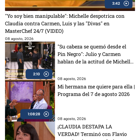
3:42
"Yo soy bien manipulable": Michelle despotrica con
Claudia contra Carmen, Luis y las "Divas" en
MasterChef 24/7 (VIDEO)
08 agosto, 2026
"Su cabeza se quemó desde el
Pin Negro": Julio y Carmen
hablan de la actitud de Michelle
en MasterChef 24/7 (VIDEO)
2:10
08 agosto, 2026
Mi hermana me quiere para ella |
Programa del 7 de agosto 2026
1:08:28
08 agosto, 2026
¡CLAUDIA DESTAPA LA
VERDAD! Terminó con Flavio