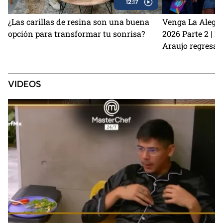
12:17
¿Las carillas de resina son una buena
Venga La Alegrí
opción para transformar tu sonrisa?
2026 Parte 2 | 
Araujo regresan
perrito Lauro no
Sin Palabras
VIDEOS