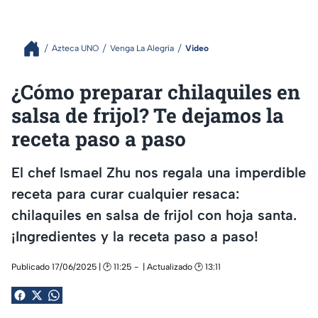
Azteca UNO
Venga La Alegría
Video
¿Cómo preparar chilaquiles en
salsa de frijol? Te dejamos la
receta paso a paso
El chef Ismael Zhu nos regala una imperdible
receta para curar cualquier resaca:
chilaquiles en salsa de frijol con hoja santa.
¡Ingredientes y la receta paso a paso!
Publicado 17/06/2025 | 🕑 11:25
| Actualizado 🕑 13:11