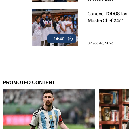
Conoce TODOS los D
MasterChef 24/7
14:40
07 agosto, 2026