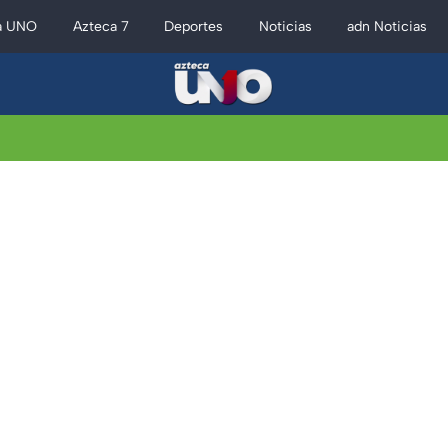
a UNO
Azteca 7
Deportes
Noticias
adn Noticias