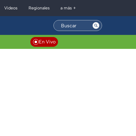
Regionales
Videos
a más +
En Vivo