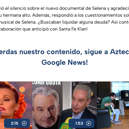
ió el silencio sobre el nuevo documental de Selena y agradeci
su hermana alto. Además, respondió a los cuestionamientos so
musical de Selena. ¿Buscaban liquidar alguna deuda? Así cont
olaboración que anticipó con Santa Fe Klan!
ierdas nuestro contenido, sigue a Azte
Google News!
2:15
1:53