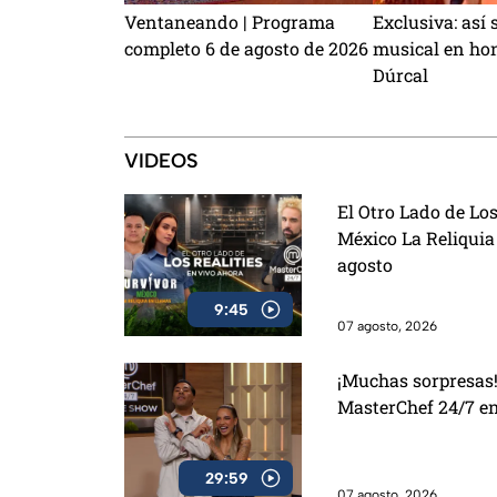
Ventaneando | Programa
Exclusiva: así 
completo 6 de agosto de 2026
musical en hon
Dúrcal
VIDEOS
El Otro Lado de Los
México La Reliquia
agosto
9:45
07 agosto, 2026
¡Muchas sorpresas!
MasterChef 24/7 e
29:59
07 agosto, 2026