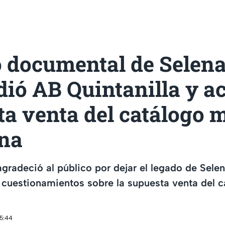
 documental de Selena
ió AB Quintanilla y ac
a venta del catálogo 
ena
agradeció al público por dejar el legado de Selen
 cuestionamientos sobre la supuesta venta del c
15:44