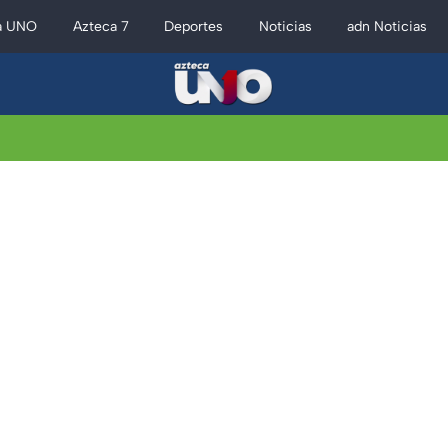
a UNO
Azteca 7
Deportes
Noticias
adn Noticias