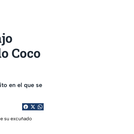
ajo
do Coco
ito en el que se
 de su excuñado