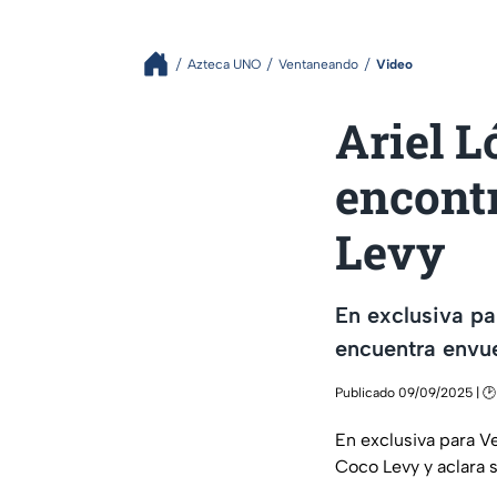
Azteca UNO
Ventaneando
Video
Ariel L
encont
Levy
En exclusiva pa
encuentra envu
Publicado 09/09/2025 | 🕑
En exclusiva para V
Coco Levy y aclara s