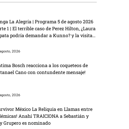
nga La Alegría | Programa 5 de agosto 2026
rte 1 | El terrible caso de Perez Hilton, ¿Laura
pata podría demandar a Kunno? y la visita
 Charlie Zaa
agosto, 2026
átima Bosch reacciona a los coqueteos de
tanael Cano con contundente mensaje!
agosto, 2026
urvivor México La Reliquia en Llamas entre
lémicas! Anahí TRAICIONA a Sebastián y
y Grupero es nominado