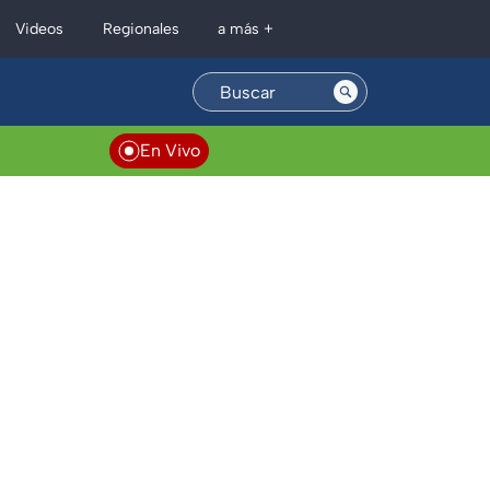
Regionales
Videos
a más +
En Vivo