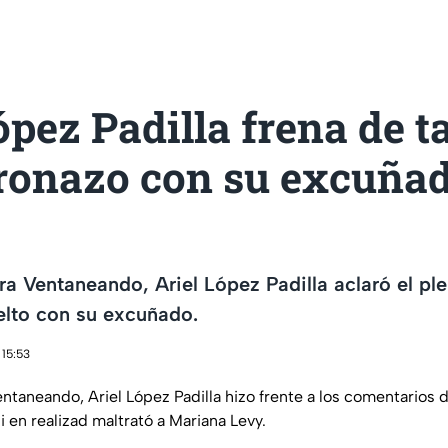
ópez Padilla frena de t
ronazo con su excuña
ra Ventaneando, Ariel López Padilla aclaró el ple
elto con su excuñado.
 15:53
entaneando, Ariel López Padilla hizo frente a los comentarios
i en realizad maltrató a Mariana Levy.