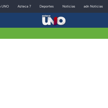
a UNO
Azteca 7
Deportes
Noticias
adn Noticias