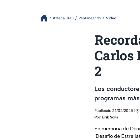
Azteca UNO
Ventaneando
Video
Record
Carlos 
2
Los conductore
programas más
Publicado 26/02/2025 | 🕑
Por:
Erik Solís
En memoria de Danie
‘Desafío de Estrell