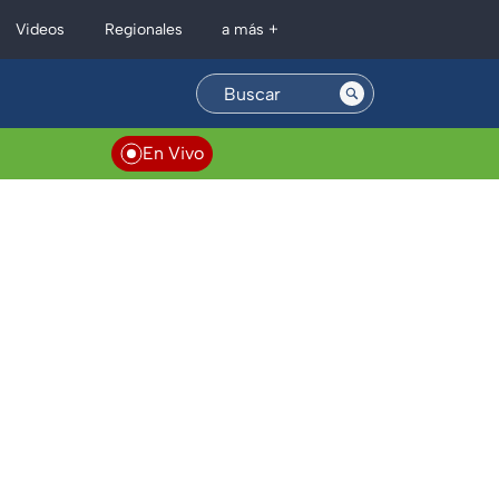
Regionales
Videos
a más +
En Vivo