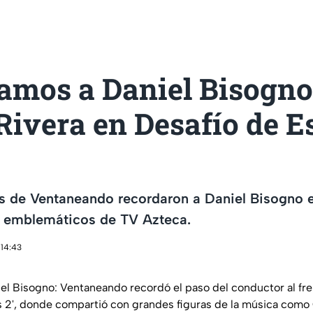
amos a Daniel Bisogno
Rivera en Desafío de Es
s de Ventaneando recordaron a Daniel Bisogno e
 emblemáticos de TV Azteca.
 14:43
l Bisogno: Ventaneando recordó el paso del conductor al fr
as 2', donde compartió con grandes figuras de la música como 