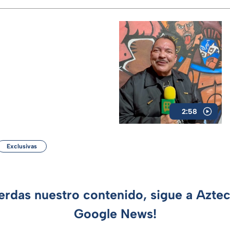
2:58
Exclusivas
ierdas nuestro contenido, sigue a Azte
Google News!