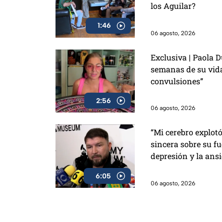
los Aguilar?
1:46
06 agosto, 2026
Exclusiva | Paola D
semanas de su vida
convulsiones”
2:56
06 agosto, 2026
“Mi cerebro explot
sincera sobre su fu
depresión y la ans
6:05
06 agosto, 2026