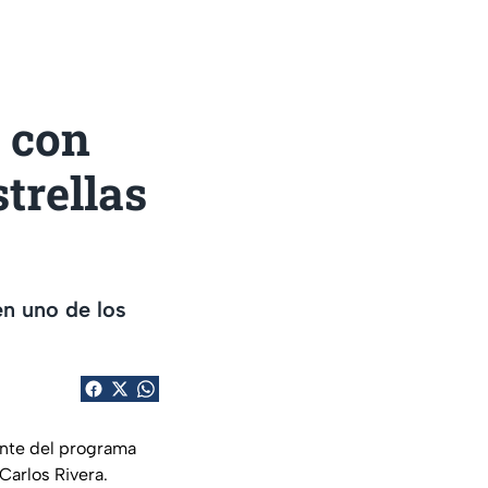
 con
trellas
n uno de los
ente del programa
Carlos Rivera.