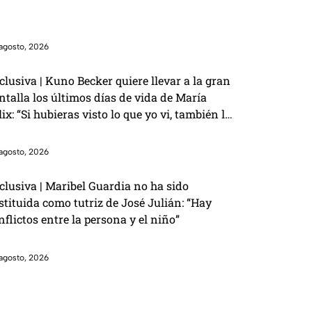
agosto, 2026
clusiva | Kuno Becker quiere llevar a la gran
ntalla los últimos días de vida de María
lix: “Si hubieras visto lo que yo vi, también lo
rías”
agosto, 2026
clusiva | Maribel Guardia no ha sido
stituida como tutriz de José Julián: “Hay
nflictos entre la persona y el niño”
agosto, 2026