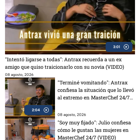
3:01
"Intentó ligarse a todas": Antrax recuerda a un ex
amigo que quiso traicionarlo con su novia (VIDEO)
08 agosto, 2026
"Terminé vomitando": Antrax
confiesa la situación que lo llevó
al extremo en MasterChef 24/7
(VIDEO)
2:04
08 agosto, 2026
"Soy muy fijado": Julio confiesa
cómo le gustan las mujeres en
MasterChef 24/7 (VIDEO)