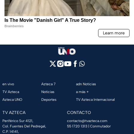
en vivo
Azteca 7
adn Noticias
TV Azteca
Noticias
a más +
Azteca UNO
Deportes
TV Azteca Internacional
TV AZTECA
CONTACTO
Periférico Sur 4121,
contacto@tvazteca.com
Col. Fuentes Del Pedregal,
55 1720 1313
| Conmutador
C.P. 14141,