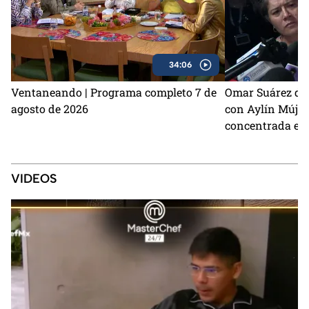
34:06
Ventaneando | Programa completo 7 de
Omar Suárez de
agosto de 2026
con Aylín Mújic
concentrada en 
VIDEOS