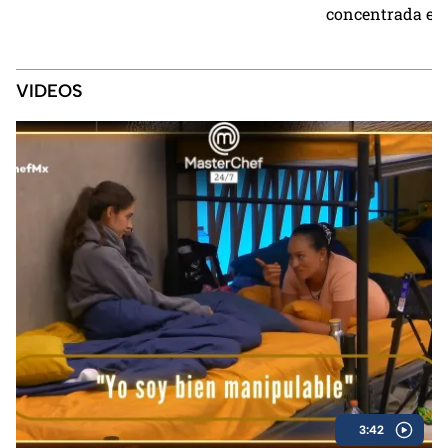
concentrada en 
VIDEOS
3:42