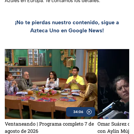
Azules en Europa. Te contamos los detalles.
¡No te pierdas nuestro contenido, sigue a
Azteca Uno en Google News!
34:06
Ventaneando | Programa completo 7 de
Omar Suárez de
agosto de 2026
con Aylín Mújic