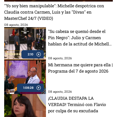
"Yo soy bien manipulable": Michelle despotrica con
Claudia contra Carmen, Luis y las "Divas" en
MasterChef 24/7 (VIDEO)
08 agosto, 2026
"Su cabeza se quemó desde el
Pin Negro": Julio y Carmen
hablan de la actitud de Michelle
en MasterChef 24/7 (VIDEO)
2:10
08 agosto, 2026
Mi hermana me quiere para ella |
Programa del 7 de agosto 2026
1:08:28
08 agosto, 2026
¡CLAUDIA DESTAPA LA
VERDAD! Terminó con Flavio
por culpa de su excuñada