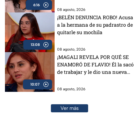
6:16
08 agosto, 2026
¡BELÉN DENUNCIA ROBO! Acusa
a la hermana de su padrastro de
quitarle su mochila
13:08
08 agosto, 2026
¡MAGALI REVELA POR QUÉ SE
ENAMORÓ DE FLAVIO! Él la sacó
de trabajar y le dio una nueva
vida
10:07
08 agosto, 2026
Ver más