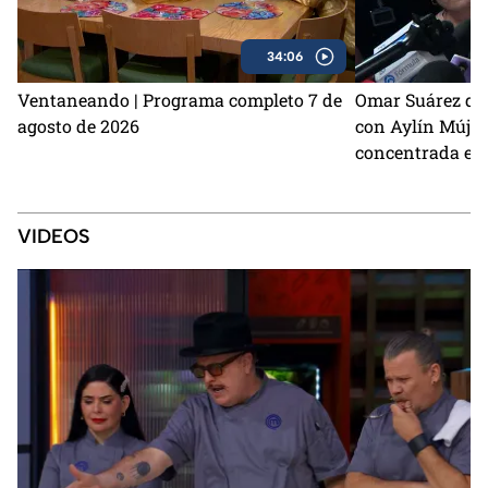
34:06
Ventaneando | Programa completo 7 de
Omar Suárez de
agosto de 2026
con Aylín Mújic
concentrada en 
VIDEOS