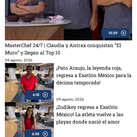
10:39
MasterChef 24/7 | Claudia y Antrax conquistan “El
Muro” y llegan al Top 10
09 agosto, 2026
¡Pato Araujo, la leyenda roja,
regresa a Exatlón México para la
décima temporada!
6:18
09 agosto, 2026
¡Zudikey regresa a Exatlón
México! La atleta vuelve a las
playas donde nació el amor
6:38