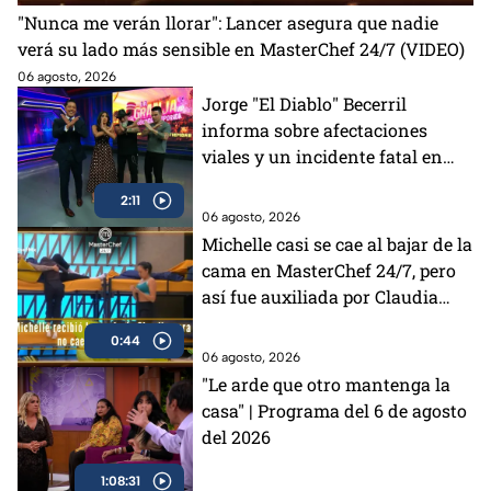
"Nunca me verán llorar": Lancer asegura que nadie
verá su lado más sensible en MasterChef 24/7 (VIDEO)
06 agosto, 2026
Jorge "El Diablo" Becerril
informa sobre afectaciones
viales y un incidente fatal en
Azcapotzalco
2:11
06 agosto, 2026
Michelle casi se cae al bajar de la
cama en MasterChef 24/7, pero
así fue auxiliada por Claudia
(VIDEO)
0:44
06 agosto, 2026
"Le arde que otro mantenga la
casa" | Programa del 6 de agosto
del 2026
1:08:31